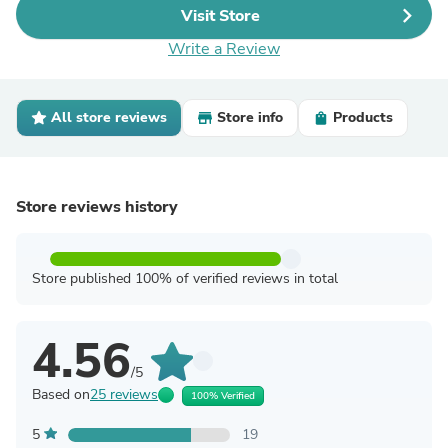
Visit Store
Write a Review
All store reviews
Store info
Products
Store reviews history
Store published 100% of verified reviews in total
4.56
/5
Based on
25 reviews
100% Verified
5
19