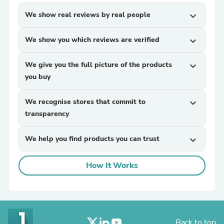
We show real reviews by real people
expand_more
We show you which reviews are verified
expand_more
We give you the full picture of the products
expand_more
you buy
We recognise stores that commit to
expand_more
transparency
We help you find products you can trust
expand_more
How It Works
Back to top