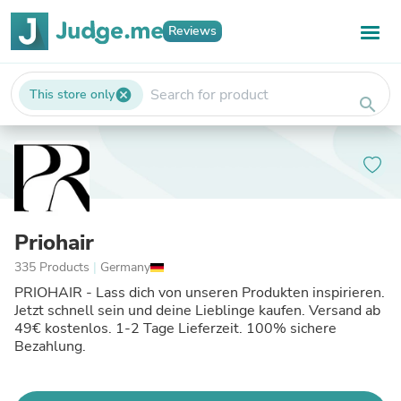
Reviews
This store only
cancel
search
Priohair
335 Products
|
Germany
PRIOHAIR - Lass dich von unseren Produkten inspirieren.
Jetzt schnell sein und deine Lieblinge kaufen. Versand ab
49€ kostenlos. 1-2 Tage Lieferzeit. 100% sichere
Bezahlung.