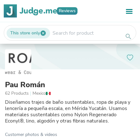
Reviews
This store only
cancel
search
Pau Román
62 Products
|
Mexico
Diseñamos trajes de baño sustentables, ropa de playa y
lencería a pequeña escala, en Mérida Yucatán. Usamos
materiales sustentables como Nylon Regenerado
Econyl®, lino, algodón y otras fibras naturales.
Customer photos & videos