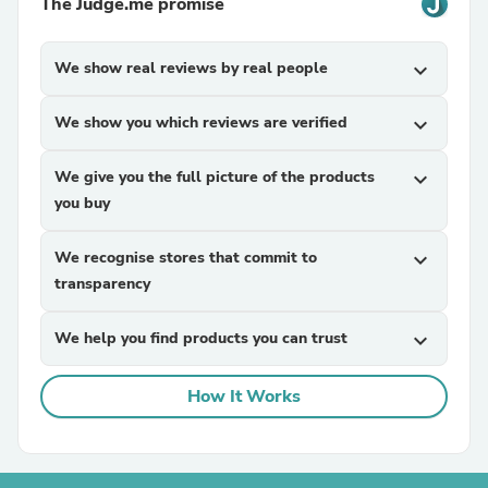
The Judge.me promise
We show real reviews by real people
expand_more
We show you which reviews are verified
expand_more
We give you the full picture of the products
expand_more
you buy
We recognise stores that commit to
expand_more
transparency
We help you find products you can trust
expand_more
How It Works