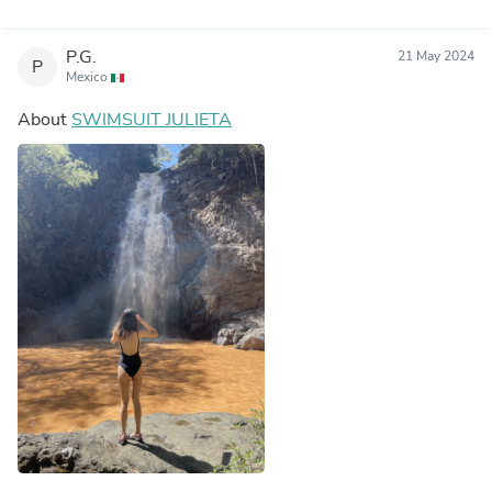
P.G.
21 May 2024
P
Mexico
About
SWIMSUIT JULIETA