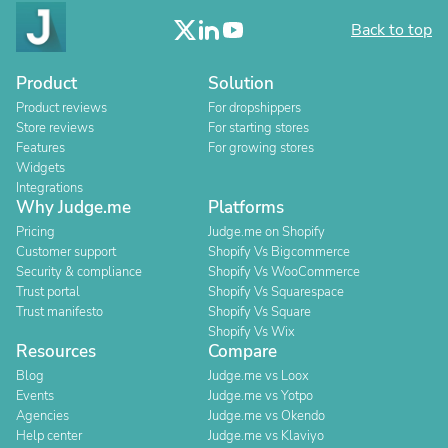
Back to top
Product
Solution
Product reviews
For dropshippers
Store reviews
For starting stores
Features
For growing stores
Widgets
Integrations
Why Judge.me
Platforms
Pricing
Judge.me on Shopify
Customer support
Shopify Vs Bigcommerce
Security & compliance
Shopify Vs WooCommerce
Trust portal
Shopify Vs Squarespace
Trust manifesto
Shopify Vs Square
Shopify Vs Wix
Resources
Compare
Blog
Judge.me vs Loox
Events
Judge.me vs Yotpo
Agencies
Judge.me vs Okendo
Help center
Judge.me vs Klaviyo