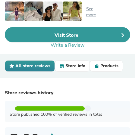
See
more
Visit Store
Write a Review
All store reviews
Store info
Products
Store reviews history
Store published 100% of verified reviews in total