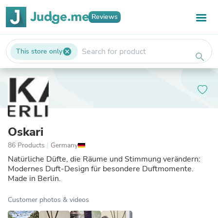
Reviews
This store only
cancel
search
Oskari
86 Products
|
Germany
Natürliche Düfte, die Räume und Stimmung verändern:
Modernes Duft-Design für besondere Duftmomente.
Made in Berlin.
Customer photos & videos