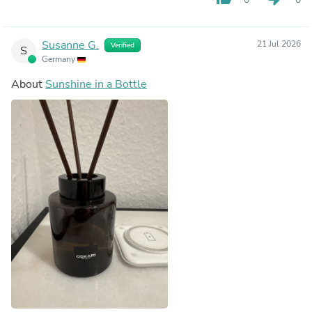
Susanne G.
21 Jul 2026
Verified
S
Germany
About
Sunshine in a Bottle