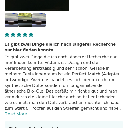
Es gibt zwei Dinge die ich nach längerer Recherche
nur hier finden konnte
Es gibt zwei Dinge die ich nach längerer Recherche nur
hier finden konnte. Erstens ist Design und die
Verarbeitung erstklassig und sehr schön. Gerade in
meinem Tesla Innenraum ist ein Perfect Match (Adapter
notwendig). Zweitens handelt es sich hierbei nicht um
synthetische Düfte sondern um langanhaltende
ätherische Bio-Öle. Das gefällt mir richtig gut und man
kann durch die kleine Flasche auch selbst entscheiden
wie schnell man den Duft verbrauchen möchte. Ich habe
zum Start 5 Tropfen auf den Streifen gemacht und habe
das für mehr als ausreichend empfunden.
Read More