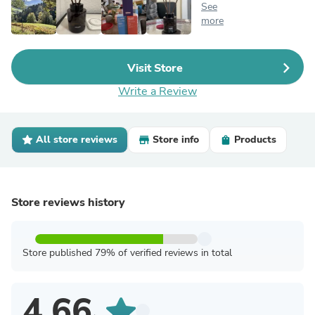
See
more
Visit Store
Write a Review
All store reviews
Store info
Products
Store reviews history
Store published 79% of verified reviews in total
4.66