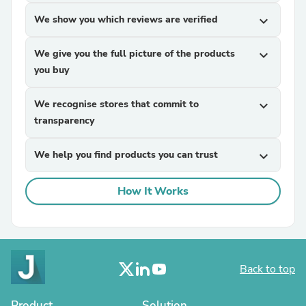
We show you which reviews are verified
expand_more
We give you the full picture of the products
expand_more
you buy
We recognise stores that commit to
expand_more
transparency
We help you find products you can trust
expand_more
How It Works
Back to top
Product
Solution