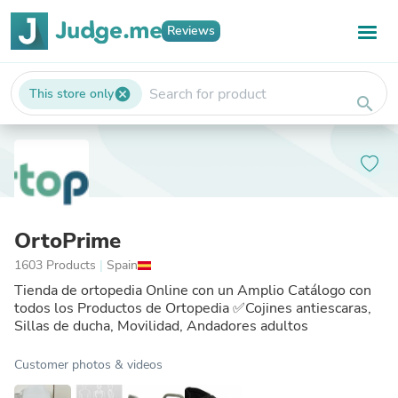
Reviews
This store only
cancel
search
OrtoPrime
1603 Products
|
Spain
Tienda de ortopedia Online con un Amplio Catálogo con
todos los Productos de Ortopedia ✅Cojines antiescaras,
Sillas de ducha, Movilidad, Andadores adultos
Customer photos & videos