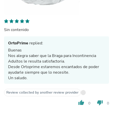
Sin contenido
OrtoPrime
replied:
Buenas
Nos alegra saber que la Braga para Incontinencia
Adultos le resulta satisfactoria.
Desde Ortoprime estaremos encantados de poder
ayudarle siempre que lo necesite.
Un saludo.
Review collected by another review provider
thumb_up
thumb_down
0
0