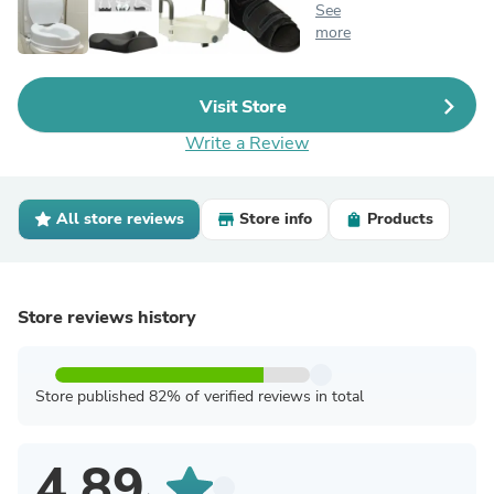
See
more
Visit Store
Write a Review
All store reviews
Store info
Products
Store reviews history
Store published 82% of verified reviews in total
4.89