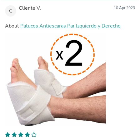
Cliente V.
10 Apr 2023
C
About
Patucos Antiescaras Par Izquierdo y Derecho