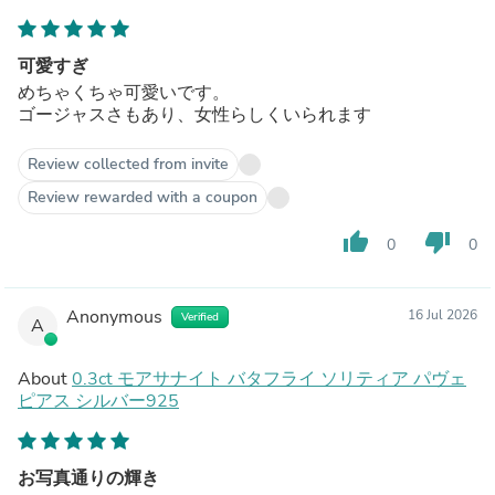
可愛すぎ
めちゃくちゃ可愛いです。
ゴージャスさもあり、女性らしくいられます
Review collected from invite
Review rewarded with a coupon
thumb_up
thumb_down
0
0
Anonymous
16 Jul 2026
Verified
A
About
0.3ct モアサナイト バタフライ ソリティア パヴェ
ピアス シルバー925
お写真通りの輝き