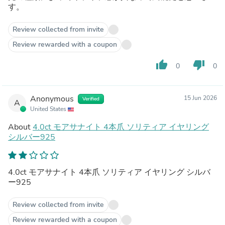
す。
Review collected from invite
Review rewarded with a coupon
thumb_up
thumb_down
0
0
Anonymous
15 Jun 2026
Verified
A
United States
About
4.0ct モアサナイト 4本爪 ソリティア イヤリング
シルバー925
4.0ct モアサナイト 4本爪 ソリティア イヤリング シルバ
ー925
Review collected from invite
Review rewarded with a coupon