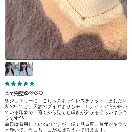
全て完璧😭🤍🤍🤍
初ジュエリーに、こちらのネックレスをゲットしました✨
私の中では、天然のダイヤよりもモアサナイトの方が輝い
ている印象で、遠くから見ても輝きが分かるぐらいキラキ
ラです🥺
毎日は着用しているのですが、鏡で見る度に首元がキラッ
と輝いて、今日も一日がんばろうって思えます。