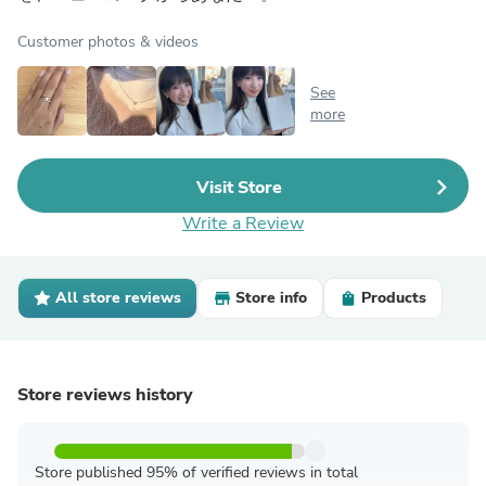
Customer photos & videos
See
more
Visit Store
Write a Review
All store reviews
Store info
Products
Store reviews history
Store published 95% of verified reviews in total