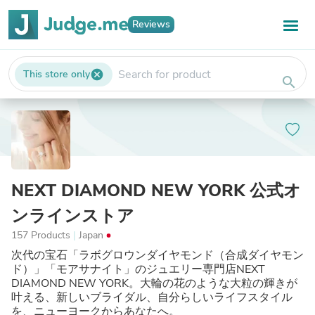
Reviews
This store only
cancel
search
NEXT DIAMOND NEW YORK 公式オ
ンラインストア
157 Products
|
Japan
次代の宝石「ラボグロウンダイヤモンド（合成ダイヤモン
ド）」「モアサナイト」のジュエリー専門店NEXT
DIAMOND NEW YORK。大輪の花のような大粒の輝きが
叶える、新しいブライダル、自分らしいライフスタイル
を、ニューヨークからあなたへ。