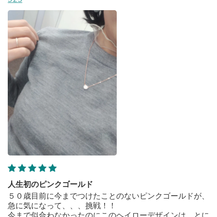
人生初のピンクゴールド
５０歳目前に今までつけたことのないピンクゴールドが、
急に気になって、、、挑戦！！
今まで似合わなかったのにこのヘイローデザインは、とに