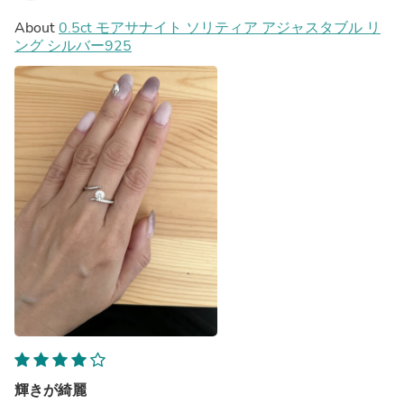
About
0.5ct モアサナイト ソリティア アジャスタブル リ
ング シルバー925
輝きが綺麗