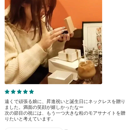
遠くで頑張る娘に、昇進祝いと誕生日にネックレスを贈り
ました。満面の笑顔が嬉しかったなー
次の節目の祝には、もう一つ大きな粒のモアサナイトを贈
りたいと考えています。