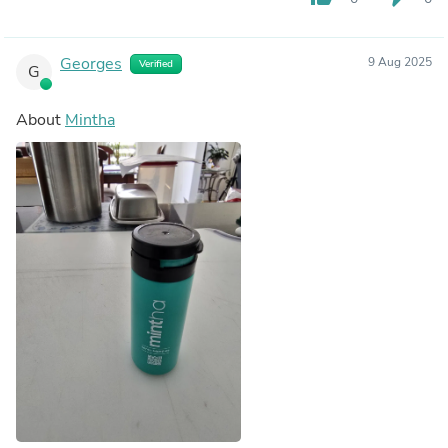
Georges
9 Aug 2025
Verified
G
About
Mintha