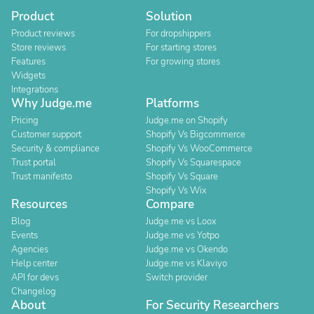
Product
Solution
Product reviews
For dropshippers
Store reviews
For starting stores
Features
For growing stores
Widgets
Integrations
Why Judge.me
Platforms
Pricing
Judge.me on Shopify
Customer support
Shopify Vs Bigcommerce
Security & compliance
Shopify Vs WooCommerce
Trust portal
Shopify Vs Squarespace
Trust manifesto
Shopify Vs Square
Shopify Vs Wix
Resources
Compare
Blog
Judge.me vs Loox
Events
Judge.me vs Yotpo
Agencies
Judge.me vs Okendo
Help center
Judge.me vs Klaviyo
API for devs
Switch provider
Changelog
About
For Security Researchers