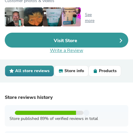
Customer photos & videos
See
more
Visit Store
Write a Review
All store reviews
Store info
Products
Store reviews history
Store published 89% of verified reviews in total