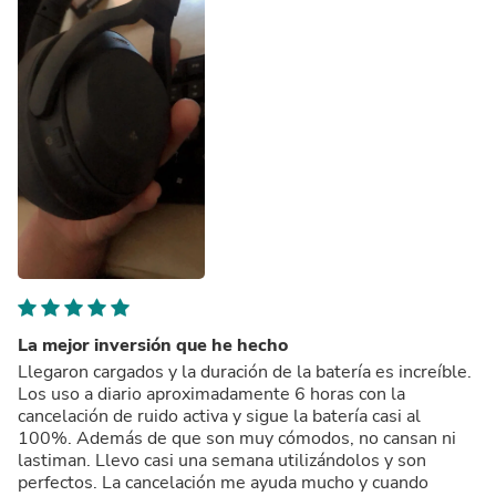
para sacarle el máximo provechó del producto y para
saber como pasar de una función a otra.
La mejor inversión que he hecho
Llegaron cargados y la duración de la batería es increíble.
Los uso a diario aproximadamente 6 horas con la
cancelación de ruido activa y sigue la batería casi al
100%. Además de que son muy cómodos, no cansan ni
lastiman. Llevo casi una semana utilizándolos y son
perfectos. La cancelación me ayuda mucho y cuando