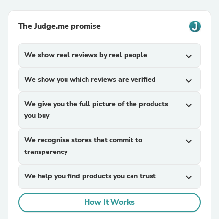
The Judge.me promise
We show real reviews by real people
expand_more
We show you which reviews are verified
expand_more
We give you the full picture of the products
expand_more
you buy
We recognise stores that commit to
expand_more
transparency
We help you find products you can trust
expand_more
How It Works