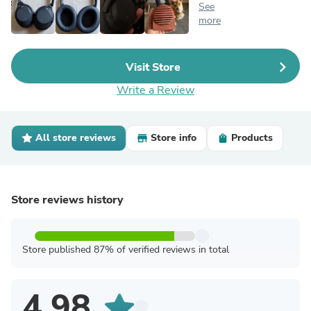
See
more
Visit Store
Write a Review
All store reviews
Store info
Products
Store reviews history
Store published 87% of verified reviews in total
4.98