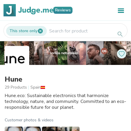
Reviews
This store only
cancel
search
Hune
29 Products
|
Spain
Hune.eco: Sustainable electronics that harmonize
technology, nature, and community. Committed to an eco-
responsible future for our planet.
Customer photos & videos