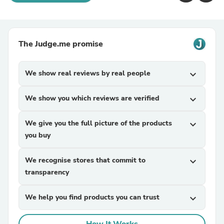
The Judge.me promise
We show real reviews by real people
expand_more
We show you which reviews are verified
expand_more
We give you the full picture of the products
expand_more
you buy
We recognise stores that commit to
expand_more
transparency
We help you find products you can trust
expand_more