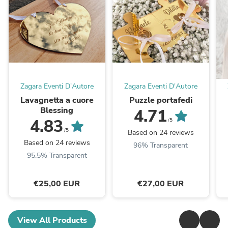
Zagara Eventi D'Autore
Zagara Eventi D'Autore
Lavagnetta a cuore
Puzzle portafedi
Blessing
4.71
4.83
/5
/5
Based on 24 reviews
Based on 24 reviews
96% Transparent
95.5% Transparent
€25,00 EUR
€27,00 EUR
View All Products