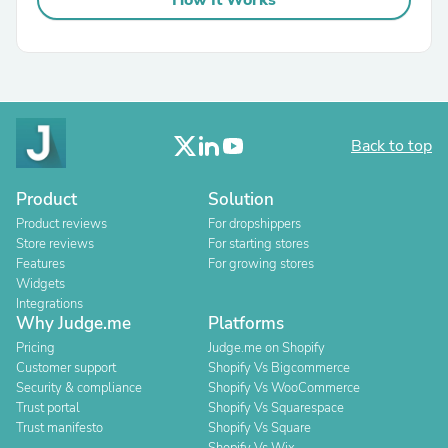
How It Works
Back to top
Product
Solution
Product reviews
For dropshippers
Store reviews
For starting stores
Features
For growing stores
Widgets
Integrations
Why Judge.me
Platforms
Pricing
Judge.me on Shopify
Customer support
Shopify Vs Bigcommerce
Security & compliance
Shopify Vs WooCommerce
Trust portal
Shopify Vs Squarespace
Trust manifesto
Shopify Vs Square