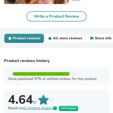
Write a Product Review
Product reviews
All store reviews
Store info
Product reviews history
Store published 97% of verified reviews for this product
4.64
/5
Based on
42 product reviews
67% Verified