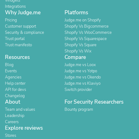
Widgets
Integrations
Why Judge.me
Platforms
Pricing
Judge.me on Shopify
Customer support
Shopify Vs Bigcommerce
Security & compliance
Shopify Vs WooCommerce
Trust portal
Shopify Vs Squarespace
Trust manifesto
Shopify Vs Square
Shopify Vs Wix
Resources
Compare
Blog
Judge.me vs Loox
Events
Judge.me vs Yotpo
Agencies
Judge.me vs Okendo
Help center
Judge.me vs Klaviyo
API for devs
Switch provider
Changelog
About
For Security Researchers
Team and values
Bounty program
Leadership
Careers
Explore reviews
Stores