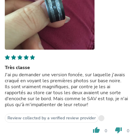
Très classe
J'ai pu demander une version foncée, sur laquelle j'avais
craqué en voyant les premières photos sur base noire.
Ils sont vraiment magnifiques, par contre je les ai
rapportés au store car tous les deux avaient une sorte
d'encoche sur le bord. Mais comme le SAV est top, je n'ai
plus qu'à m'impatienter de leur retour!
Review collected by a verified review provider
thumb_up
thumb_down
0
0