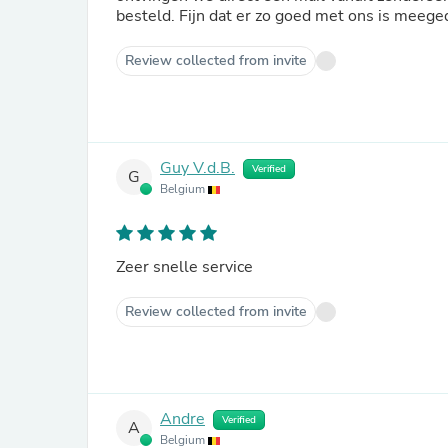
besteld. Fijn dat er zo goed met ons is meege
Review collected from invite
Guy V.d.B.
Verified
G
Belgium
Zeer snelle service
Review collected from invite
Andre
Verified
A
Belgium