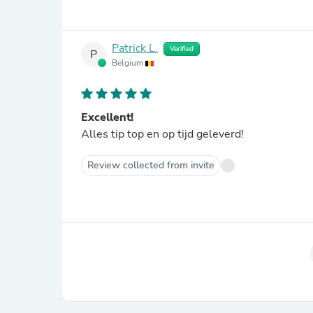
Patrick L.
Verified
P
Belgium
Excellent!
Alles tip top en op tijd geleverd!
Review collected from invite