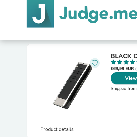
BLACK D
€69,99 EUR
(
View
Shipped from
Product details