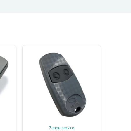
s
Zenderservice