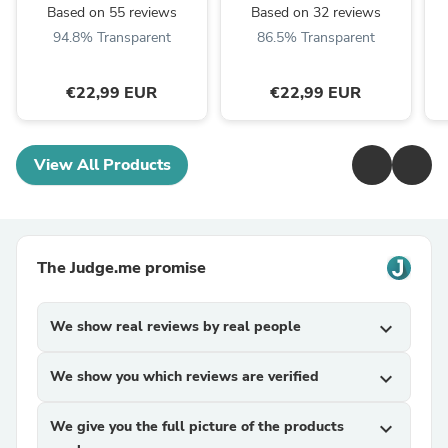
Based on 55 reviews
Based on 32 reviews
94.8% Transparent
86.5% Transparent
€22,99 EUR
€22,99 EUR
View All Products
The Judge.me promise
We show real reviews by real people
expand_more
We show you which reviews are verified
expand_more
We give you the full picture of the products
expand_more