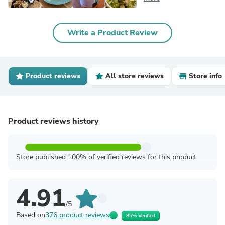
Write a Product Review
Product reviews
All store reviews
Store info
Product reviews history
Store published 100% of verified reviews for this product
4.91
/5
Based on
376 product reviews
85% Verified