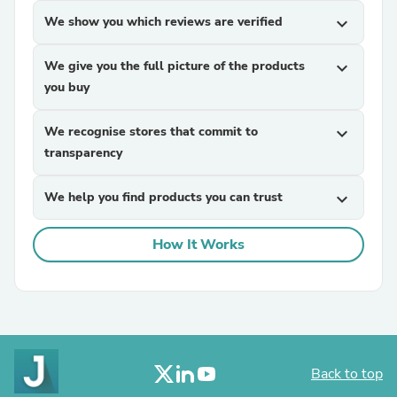
We show you which reviews are verified
expand_more
We give you the full picture of the products
expand_more
you buy
We recognise stores that commit to
expand_more
transparency
We help you find products you can trust
expand_more
How It Works
Back to top