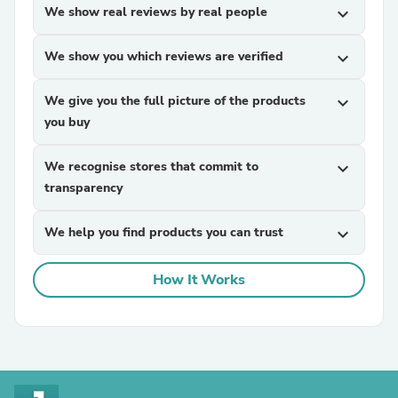
We show real reviews by real people
expand_more
We show you which reviews are verified
expand_more
We give you the full picture of the products
expand_more
you buy
We recognise stores that commit to
expand_more
transparency
We help you find products you can trust
expand_more
How It Works