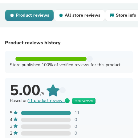
Product reviews
All store reviews
Store info
Product reviews history
Store published 100% of verified reviews for this product
5.00
/5
Based on
11 product reviews
90% Verified
5
11
4
0
3
0
2
0