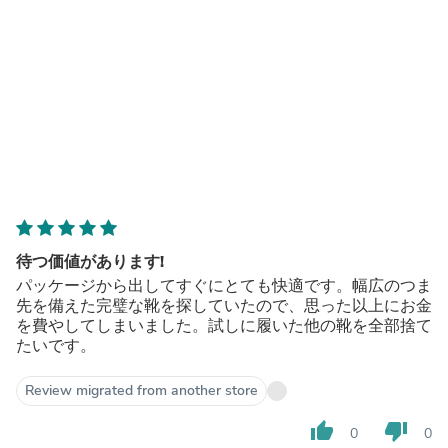
待つ価値があります!
パッケージから出してすぐにとても快適です。幅広のつま
先を備えた完璧な靴を探していたので、思った以上にお金
を費やしてしまいました。試しに履いた他の靴を全部捨て
たいです。
Review migrated from another store
thumb_up
thumb_down
0
0