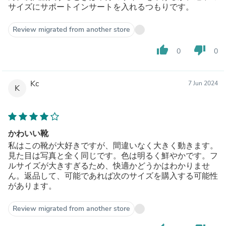
サイズにサポートインサートを入れるつもりです。
Review migrated from another store
thumb_up
thumb_down
0
0
Kc
7 Jun 2024
K
かわいい靴
私はこの靴が大好きですが、間違いなく大きく動きます。
見た目は写真と全く同じです。色は明るく鮮やかです。フ
ルサイズが大きすぎるため、快適かどうかはわかりませ
ん。返品して、可能であれば次のサイズを購入する可能性
があります。
Review migrated from another store