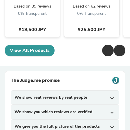
Based on 39 reviews
Based on 62 reviews
0% Transparent
0% Transparent
¥19,500 JPY
¥25,500 JPY
View All Products
The Judge.me promise
We show real reviews by real people
expand_more
We show you which reviews are verified
expand_more
We give you the full picture of the products
expand_more