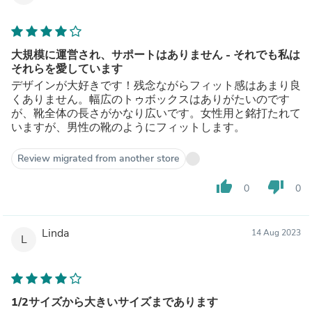
大規模に運営され、サポートはありません - それでも私は
それらを愛しています
デザインが大好きです！残念ながらフィット感はあまり良
くありません。幅広のトゥボックスはありがたいのです
が、靴全体の長さがかなり広いです。女性用と銘打たれて
いますが、男性の靴のようにフィットします。
Review migrated from another store
thumb_up
thumb_down
0
0
Linda
14 Aug 2023
L
1/2サイズから大きいサイズまであります