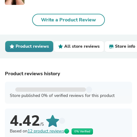
Write a Product Review
Product reviews
All store reviews
Store info
Product reviews history
Store published 0% of verified reviews for this product
4.42
/5
Based on
12 product reviews
0% Verified