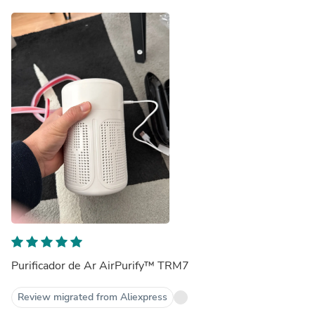
Purificador de Ar AirPurify™ TRM7
Review migrated from Aliexpress