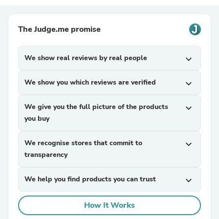
The Judge.me promise
We show real reviews by real people
expand_more
We show you which reviews are verified
expand_more
We give you the full picture of the products
expand_more
you buy
We recognise stores that commit to
expand_more
transparency
We help you find products you can trust
expand_more
How It Works