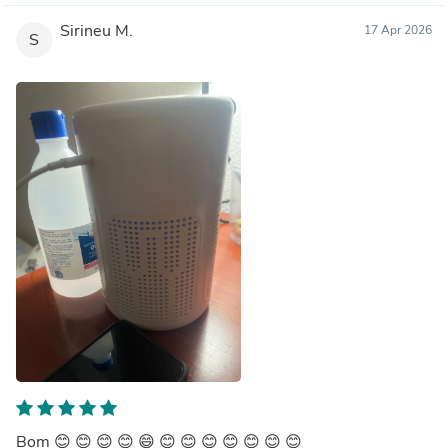
Sirineu M.
17 Apr 2026
S
Bom 😊 😊 😊 😊 😄 😊 😊 😊 😊 😊 😊 😊