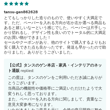
tansu-gen862628
とてもしっかりした造りのもので、使いやすく大満足で
す。ただ、ペーパーを入れる方向が右か左か選べる商品も
あると嬉しいなーという感じでした。ペーパーは片手しっ
かり切れるし、デザイン性も良いのでトータル的に大満足
のお買い物ができました！
セールやクーポンがあり、他のサイトで購入するよりもお
安く購入できた点も良かったです。発送も早かったので助
かりました。ありがとうございました。
【公式】タンスのゲン本店 - 家具・インテリアのネッ
ト通販
replied:
この度は、タンスのゲンをご利用いただき誠にありが
とうございます。
当商品の機能性や価格帯にご満足いただけたようで大
変うれしく思っております。
また、ペーパーを入れる方向に関しまして、貴重なご
意見大変参考になります。
いただきましたご意見を元に、今後の商品開発に努め