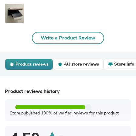
Write a Product Review
Product reviews
All store reviews
Store info
Product reviews history
Store published 100% of verified reviews for this product