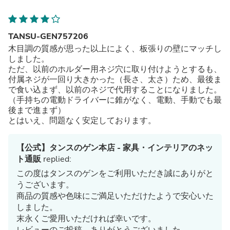
TANSU-GEN757206
木目調の質感が思った以上によく、板張りの壁にマッチし
しました。
ただ、以前のホルダー用ネジ穴に取り付けようとするも、
付属ネジが一回り大きかった（長さ、太さ）ため、最後ま
で食い込まず、以前のネジで代用することになりました。
（手持ちの電動ドライバーに錐がなく、電動、手動でも最
後まで進まず）
とはいえ、問題なく安定しております。
【公式】タンスのゲン本店 - 家具・インテリアのネッ
ト通販
replied:
この度はタンスのゲンをご利用いただき誠にありがと
うございます。
商品の質感や色味にご満足いただけたようで安心いた
しました。
末永くご愛用いただければ幸いです。
レビューのご投稿、ありがとうございました。