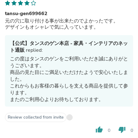
tansu-gen699662
元の穴に取り付ける事が出来たのでよかったです。
デザインもオシャレで気に入っています。
【公式】タンスのゲン本店 - 家具・インテリアのネッ
ト通販
replied:
この度はタンスのゲンをご利用いただき誠にありがと
うございます。
商品の見た目にご満足いただけたようで安心いたしま
した。
これからもお客様の暮らしを支える商品を提供して参
ります。
またのご利用心よりお待ちしております。
Review collected from invite
thumb_up
thumb_down
0
0