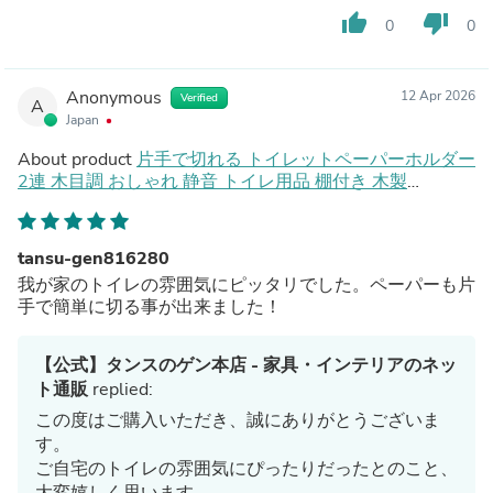
thumb_up
thumb_down
0
0
Anonymous
12 Apr 2026
Verified
A
Japan
About product
片手で切れる トイレットペーパーホルダー
2連 木目調 おしゃれ 静音 トイレ用品 棚付き 木製
〔72600054〕
tansu-gen816280
我が家のトイレの雰囲気にピッタリでした。ペーパーも片
手で簡単に切る事が出来ました！
【公式】タンスのゲン本店 - 家具・インテリアのネッ
ト通販
replied:
この度はご購入いただき、誠にありがとうございま
す。
ご自宅のトイレの雰囲気にぴったりだったとのこと、
大変嬉しく思います。