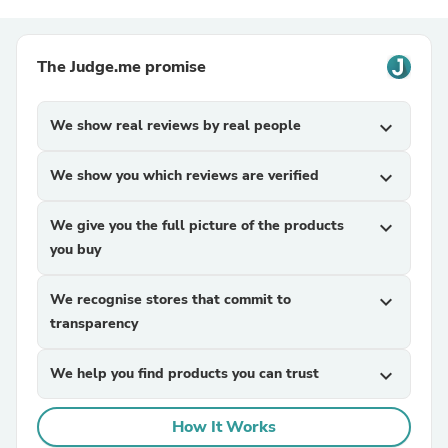
The Judge.me promise
We show real reviews by real people
expand_more
We show you which reviews are verified
expand_more
We give you the full picture of the products
expand_more
you buy
We recognise stores that commit to
expand_more
transparency
We help you find products you can trust
expand_more
How It Works