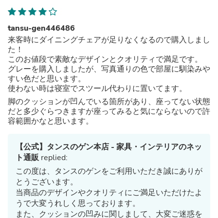
tansu-gen446486
来客時にダイニングチェアが足りなくなるので購入しまし
た！
このお値段で素敵なデザインとクオリティで満足です。
グレーを購入しましたが、写真通りの色で部屋に馴染みや
すい色だと思います。
使わない時は寝室でスツール代わりに置いてます。
脚のクッションが凹んでいる箇所があり、座ってない状態
だと多少ぐらつきますが座ってみると気にならないので許
容範囲かなと思います。
【公式】タンスのゲン本店 - 家具・インテリアのネッ
ト通販
replied:
この度は、タンスのゲンをご利用いただき誠にありが
とうございます。
当商品のデザインやクオリティにご満足いただけたよ
うで大変うれしく思っております。
また、クッションの凹みに関しまして、大変ご迷惑を