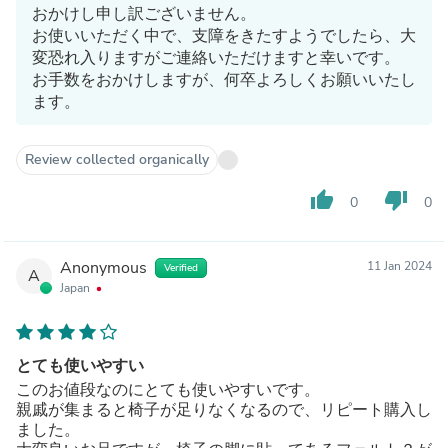
おかけし申し訳ございません。
お使いいただく中で、支障をきたすようでしたら、大
変恐れ入りますがご連絡いただけますと幸いです。
お手数をおかけしますが、何卒よろしくお願いいたし
ます。
Review collected organically
thumb_up
thumb_down
0
0
Anonymous
11 Jan 2024
Verified
A
Japan
とても使いやすい
このお値段なのにとても使いやすいです。
親戚が集まると椅子が足りなくなるので、リピート購入し
ました。