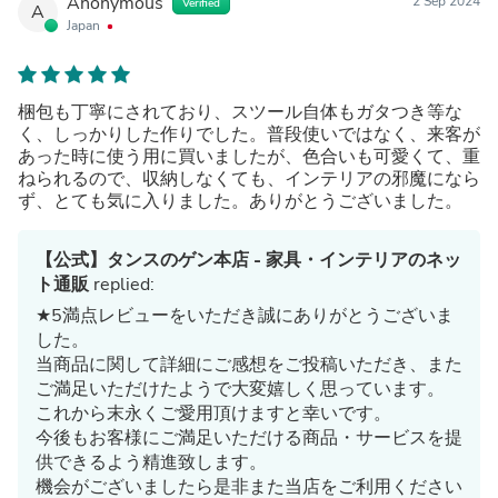
Anonymous
2 Sep 2024
Verified
A
Japan
梱包も丁寧にされており、スツール自体もガタつき等な
く、しっかりした作りでした。普段使いではなく、来客が
あった時に使う用に買いましたが、色合いも可愛くて、重
ねられるので、収納しなくても、インテリアの邪魔になら
ず、とても気に入りました。ありがとうございました。
【公式】タンスのゲン本店 - 家具・インテリアのネッ
ト通販
replied:
★5満点レビューをいただき誠にありがとうございま
した。
当商品に関して詳細にご感想をご投稿いただき、また
ご満足いただけたようで大変嬉しく思っています。
これから末永くご愛用頂けますと幸いです。
今後もお客様にご満足いただける商品・サービスを提
供できるよう精進致します。
機会がございましたら是非また当店をご利用ください