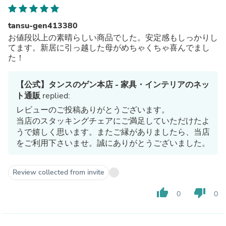
tansu-gen413380
お値段以上の素晴らしい商品でした。安定感もしっかりし
てます。新居に引っ越した母がめちゃくちゃ喜んでまし
た！
【公式】タンスのゲン本店 - 家具・インテリアのネッ
ト通販
replied:
レビューのご投稿ありがとうございます。
当店のスタッキングチェアにご満足していただけたよ
うで嬉しく思います。またご縁がありましたら、当店
をご利用下さいませ。誠にありがとうございました。
Review collected from invite
thumb_up
thumb_down
0
0