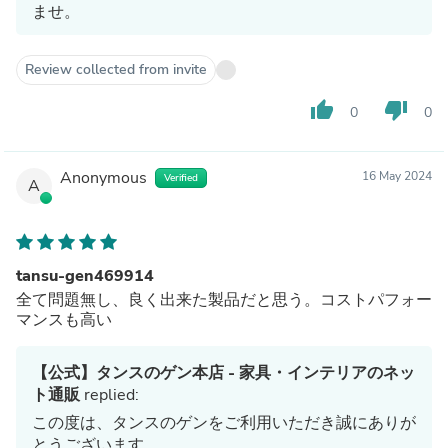
ませ。
Review collected from invite
thumb_up
thumb_down
0
0
Anonymous
16 May 2024
Verified
A
tansu-gen469914
全て問題無し、良く出来た製品だと思う。コストパフォー
マンスも高い
【公式】タンスのゲン本店 - 家具・インテリアのネッ
ト通販
replied:
この度は、タンスのゲンをご利用いただき誠にありが
とうございます。