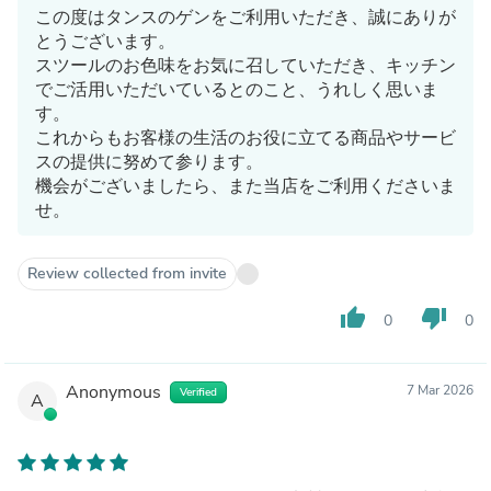
この度はタンスのゲンをご利用いただき、誠にありが
とうございます。
スツールのお色味をお気に召していただき、キッチン
でご活用いただいているとのこと、うれしく思いま
す。
これからもお客様の生活のお役に立てる商品やサービ
スの提供に努めて参ります。
機会がございましたら、また当店をご利用くださいま
せ。
Review collected from invite
thumb_up
thumb_down
0
0
Anonymous
7 Mar 2026
Verified
A