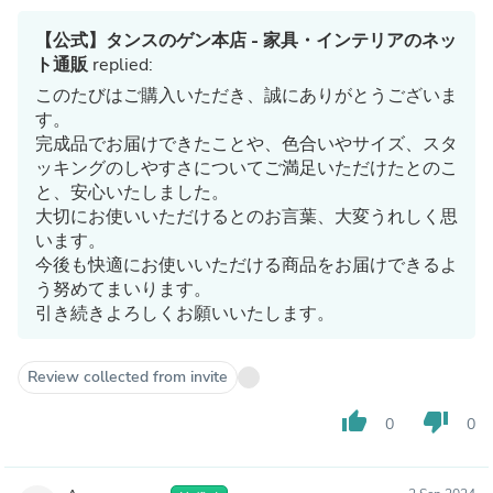
【公式】タンスのゲン本店 - 家具・インテリアのネッ
ト通販
replied:
このたびはご購入いただき、誠にありがとうございま
す。
完成品でお届けできたことや、色合いやサイズ、スタ
ッキングのしやすさについてご満足いただけたとのこ
と、安心いたしました。
大切にお使いいただけるとのお言葉、大変うれしく思
います。
今後も快適にお使いいただける商品をお届けできるよ
う努めてまいります。
引き続きよろしくお願いいたします。
Review collected from invite
thumb_up
thumb_down
0
0