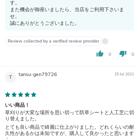
す。
また機会が御座いましたら、当店をご利用下さいま
せ。
誠にありがとうございました。
Review collected by a verified review provider
thumb_up
thumb_down
0
0
tansu-gen79726
25 Jul 2021
T
いい商品！
草刈りが大変な場所を思い切って防草シートと人工芝に切
り替えました。
とても良い商品で綺麗に仕上がりました。どれくらいの耐
久性があるかは未知ですが、購入して良かったと思います