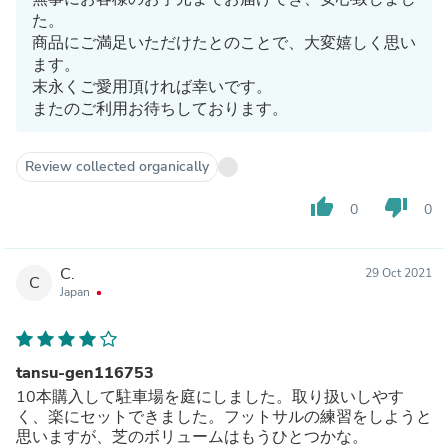
た。
商品にご満足いただけたとのことで、大変嬉しく思い
ます。
末永くご愛用頂ければ幸いです。
またのご利用お待ちしております。
Review collected organically
thumb_up
thumb_down
0
0
C.
29 Oct 2021
C
Japan
tansu-gen116753
10本購入して駐車場を庭にしました。取り扱いしやす
く、楽にセットできました。フットサルの練習をしようと
思いますが、芝のボリュームはもうひとつかな。