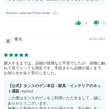
Review collected from invite
thumb_up
thumb_down
0
0
匿名
30 Oct 2021
匿
購入するまでは、品物の状態など不安でしたが、現物に触
れて見てとっても満足です。手続きから品物が届くまで、
お知らせがあり安心しました。
【公式】タンスのゲン本店 - 家具・インテリアのネッ
ト通販
replied:
この度はタンスのゲンをご利用いただきまして、誠に
ありがとうございます。
無事にお客様のお手元までお届けでき、安心致しまし