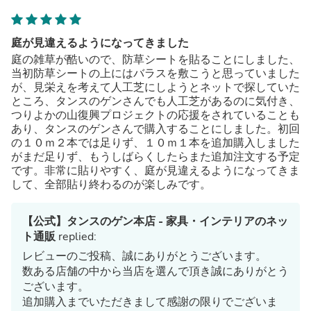
庭が見違えるようになってきました
庭の雑草が酷いので、防草シートを貼ることにしました、
当初防草シートの上にはバラスを敷こうと思っていました
が、見栄えを考えて人工芝にしようとネットで探していた
ところ、タンスのゲンさんでも人工芝があるのに気付き、
つりよかの山復興プロジェクトの応援をされていることも
あり、タンスのゲンさんで購入することにしました。初回
の１０ｍ２本では足りず、１０ｍ１本を追加購入しました
がまだ足りず、もうしばらくしたらまた追加注文する予定
です。非常に貼りやすく、庭が見違えるようになってきま
して、全部貼り終わるのが楽しみです。
【公式】タンスのゲン本店 - 家具・インテリアのネッ
ト通販
replied:
レビューのご投稿、誠にありがとうございます。
数ある店舗の中から当店を選んで頂き誠にありがとう
ございます。
追加購入までいただきまして感謝の限りでございま