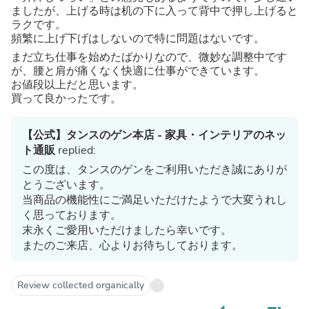
ましたが、上げる時は机の下に入って背中で押し上げると
ラクです。
頻繁に上げ下げはしないので特に問題はないです。
まだ立ち仕事を始めたばかりなので、微妙な調整中です
が、腰と肩が痛くなく快適に仕事ができています。
お値段以上だと思います。
買って良かったです。
【公式】タンスのゲン本店 - 家具・インテリアのネッ
ト通販
replied:
この度は、タンスのゲンをご利用いただき誠にありが
とうございます。
当商品の機能性にご満足いただけたようで大変うれし
く思っております。
末永くご愛用いただけましたら幸いです。
またのご来店、心よりお待ちしております。
Review collected organically