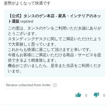
姿勢がよくなって快適です
【公式】タンスのゲン本店 - 家具・インテリアのネッ
ト通販
replied:
この度は、タンスのゲンをご利用いただき誠にありが
とうございます。
スタンディングデスクに関してご満足いただけたよう
で大変嬉しく思っています。
これからも快適に過ごして頂けますと幸いです。
今後もお客様にご満足いただける商品・サービスを提
供できるよう精進致します。
機会がございましたら、是非また当店をご利用くださ
いませ。
Review collected from invite
thumb_up
thumb_down
0
0