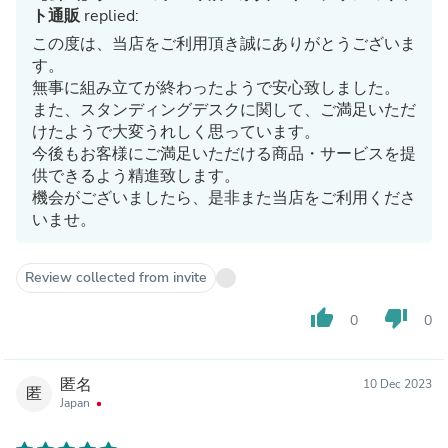
ト通販
replied:
この度は、当店をご利用頂き誠にありがとうございま
す。
無事に組み立てが終わったようで安心致しました。
また、スタンディングデスクに関して、ご満足いただ
けたようで大変うれしく思っています。
今後もお客様にご満足いただける商品・サービスを提
供できるよう精進致します。
機会がございましたら、是非また当店をご利用くださ
いませ。
Review collected from invite
thumb_up
thumb_down
0
0
匿名
10 Dec 2023
匿
Japan