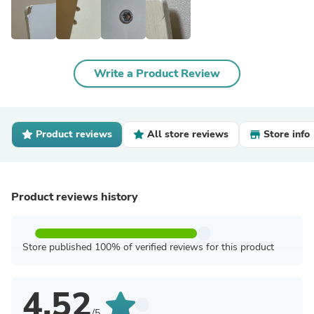
Write a Product Review
Product reviews
All store reviews
Store info
Product reviews history
Store published 100% of verified reviews for this product
4.52
/5