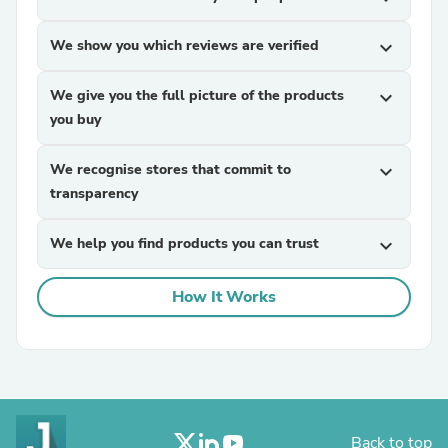
We show you which reviews are verified
expand_more
We give you the full picture of the products
expand_more
you buy
We recognise stores that commit to
expand_more
transparency
We help you find products you can trust
expand_more
How It Works
Back to top