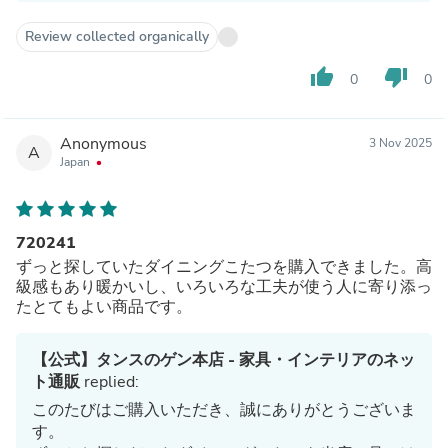
Review collected organically
thumb_up
thumb_down
0
0
Anonymous
3 Nov 2025
A
Japan
720241
ずっと探していたダイニングこたつを購入できました。高
級感もあり暖かいし、いろいろな工夫が使う人に寄り添っ
たとてもよい商品です。
【公式】タンスのゲン本店 - 家具・インテリアのネッ
ト通販
replied:
このたびはご購入いただき、誠にありがとうございま
す。