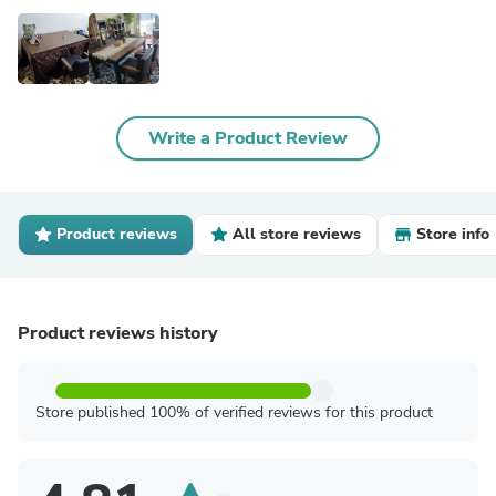
Write a Product Review
Product reviews
All store reviews
Store info
Product reviews history
Store published 100% of verified reviews for this product