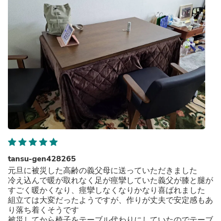
tansu-gen428265
元旦に被災した高齢の義父母に送っていただきました
冷え込んで暖が取れなく足が痙攣していた義父が膝と腿が
すごく暖かくなり、痙攣しなくなりかなり喜ばれました
組立ては大変だったようですが、作りが丈夫で安定感もあ
り落ち着くそうです
被災してから椅子をテーブル代わりにしていたのでテーブ