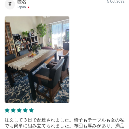
匿名
5 Oct 2022
匿
Japan
注文して３日で配達されました。椅子もテーブルも女の私
でも簡単に組み立てられました。布団も厚みがあり、満足