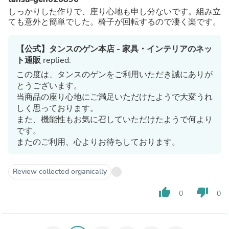
しっかりした作りで、座り心地も申し分ないです。組み立
ても意外と簡単でした。椅子が回転するので凄く楽です。
【公式】タンスのゲン本店 - 家具・インテリアのネッ
ト通販
replied:
この度は、タンスのゲンをご利用いただき誠にありが
とうございます。
当商品の座り心地にご満足いただけたようで大変うれ
しく思っております。
また、機能性もお気に召していただけたようで何より
です。
またのご利用、心よりお待ちしております。
Review collected organically
thumb_up
thumb_down
0
0