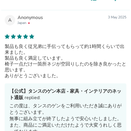
Anonymous
3 May 2025
A
Japan
製品も良く従兄弟に手伝ってもらって約1時間くらいで出
来ました。
製品も良く満足しています。
椅子一点だけ一箇所ネジが空回りしたのを除き良かったと
思います。
ありがとうございました。
【公式】タンスのゲン本店 - 家具・インテリアのネッ
ト通販
replied:
この度は、タンスのゲンをご利用いただき誠にありが
とうございます。
無事に組み立てが終了したようで安心いたしました。
また、商品にご満足いただけたようで大変うれしく思