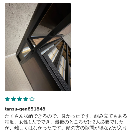
ーム スチールベッド〔17620032〕
tansu-gen851848
たくさん収納できるので、良かったです。組み立てもある
程度、女性1人ででき、最後のところだけ2人必要でした
が、難しくはなかったです。頭の方の隙間が埃などが入り