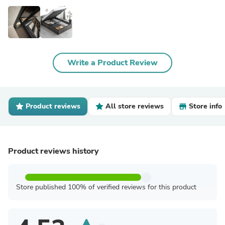
Write a Product Review
Product reviews
All store reviews
Store info
Product reviews history
Store published 100% of verified reviews for this product