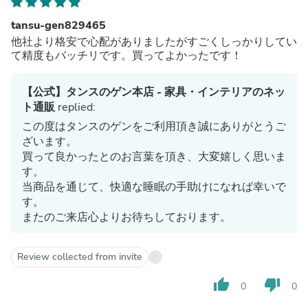
tansu-gen829465
他社より格安で心配がありましたがすごくしっかりしてい
て精度もバッチリです。買ってよかったです！
【公式】タンスのゲン本店 - 家具・インテリアのネッ
ト通販
replied:
この度はタンスのゲンをご利用頂き誠にありがとうご
ざいます。
買って良かったとのお言葉を頂き、大変嬉しく思いま
す。
当商品を通じて、快適な睡眠の手助けになれば幸いで
す。
またのご来店心よりお待ちしております。
Review collected from invite
thumb_up
thumb_down
0
0