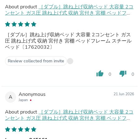
About product
［ダブル］跳ね上げ収納ベッド 大容量 2コ
ンセント ガス圧 跳ね上げ式 収納 宮付き 宮棚 ベッドフレ
ーム スチールベッド〔17620032〕
［ダブル］跳ね上げ収納ベッド 大容量 2コンセント ガス
圧 跳ね上げ式 収納 宮付き 宮棚 ベッドフレーム スチール
ベッド〔17620032〕
Review collected from invite
thumb_up
thumb_down
0
0
Anonymous
21 Jun 2026
A
Japan
About product
［ダブル］跳ね上げ収納ベッド 大容量 2コ
ンセント ガス圧 跳ね上げ式 収納 宮付き 宮棚 ベッドフレ
ーム スチールベッド〔17620032〕