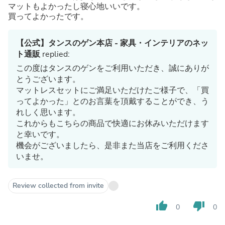
マットもよかったし寝心地いいです。
買ってよかったです。
【公式】タンスのゲン本店 - 家具・インテリアのネッ
ト通販
replied:
この度はタンスのゲンをご利用いただき、誠にありが
とうございます。
マットレスセットにご満足いただけたご様子で、「買
ってよかった」とのお言葉を頂戴することができ、う
れしく思います。
これからもこちらの商品で快適にお休みいただけます
と幸いです。
機会がございましたら、是非また当店をご利用くださ
いませ。
Review collected from invite
thumb_up
thumb_down
0
0