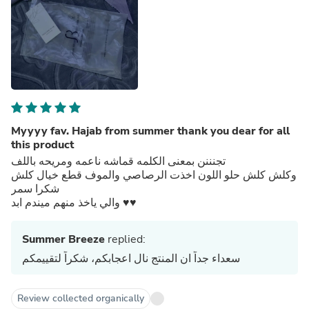
Myyyy fav. Hajab from summer thank you dear for all
this product
تجنننن بمعنى الكلمه قماشه ناعمه ومريحه باللف
وكلش كلش حلو اللون اخذت الرصاصي والموف قطع خيال كلش
شكرا سمر
والي ياخذ منهم ميندم ابد ♥️♥️
Summer Breeze
replied:
سعداء جداً ان المنتج نال اعجابكم، شكراً لتقييمكم
Review collected organically