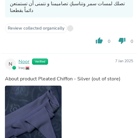
تصلك لمسات سمر وتناسبكِ تصاميمنا و نتمنى أن تستمتعن
دائماً بقطعنا
Review collected organically
thumb_up
thumb_down
0
0
Noor
7 Jan 2025
Verified
N
Iraq
About product
Pleated Chiffon - Silver
(out of store)