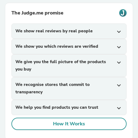
The Judge.me promise
We show real reviews by real people
expand_more
We show you which reviews are verified
expand_more
We give you the full picture of the products
expand_more
you buy
We recognise stores that commit to
expand_more
transparency
We help you find products you can trust
expand_more
How It Works