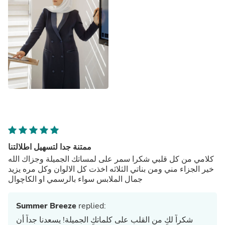
ممتنة جدا لتسهيل اطلالتنا
كلامي من كل قلبي شكرا سمر على لمساتك الجميلة وجزاك الله
خير الجزاء مني ومن بناتي الثلاثه اخذت كل الالوان وكل مره يزيد
جمال الملابس سواء بالرسمي او الكاچوال
Summer Breeze
replied:
شكراً لكِ من القلب على كلماتكِ الجميلة! يسعدنا جداً أن