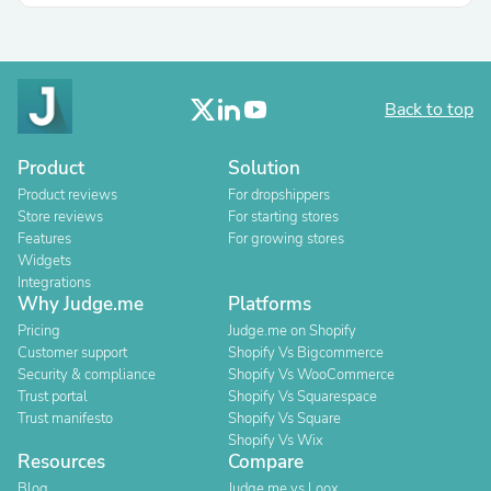
Back to top
Product
Solution
Product reviews
For dropshippers
Store reviews
For starting stores
Features
For growing stores
Widgets
Integrations
Why Judge.me
Platforms
Pricing
Judge.me on Shopify
Customer support
Shopify Vs Bigcommerce
Security & compliance
Shopify Vs WooCommerce
Trust portal
Shopify Vs Squarespace
Trust manifesto
Shopify Vs Square
Shopify Vs Wix
Resources
Compare
Blog
Judge.me vs Loox