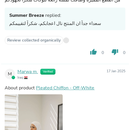
Summer Breeze
replied:
سعداء جداً ان المنتج نال اعجابكم، شكراً لتقييمكم
Review collected organically
thumb_up
thumb_down
0
0
Marwa m.
17 Jan 2025
Verified
M
Iraq
About product
Pleated Chiffon - Off-White