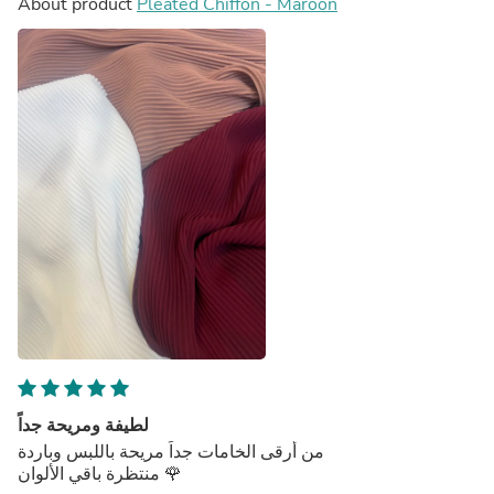
About product
Pleated Chiffon - Maroon
لطيفة ومريحة جداً
من أرقى الخامات جداً مريحة باللبس وباردة
منتظرة باقي الألوان 🌹