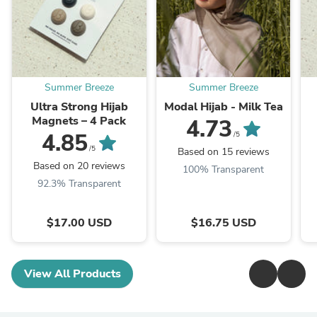
Summer Breeze
Summer Breeze
Ultra Strong Hijab
Modal Hijab - Milk Tea
Magnets – 4 Pack
4.73
4.85
/5
/5
Based on 15 reviews
Based on 20 reviews
100% Transparent
92.3% Transparent
$17.00 USD
$16.75 USD
View All Products