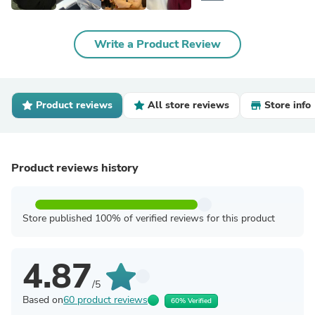
Write a Product Review
Product reviews
All store reviews
Store info
Product reviews history
Store published 100% of verified reviews for this product
4.87
/5
Based on
60 product reviews
60% Verified