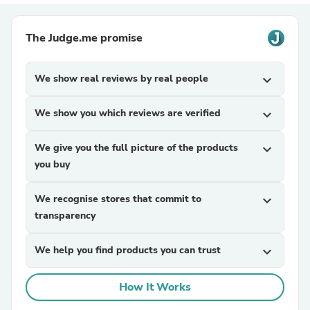
The Judge.me promise
We show real reviews by real people
expand_more
We show you which reviews are verified
expand_more
We give you the full picture of the products
expand_more
you buy
We recognise stores that commit to
expand_more
transparency
We help you find products you can trust
expand_more
How It Works