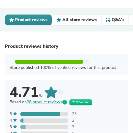
Product reviews
All store reviews
Q&A's
Product reviews history
Store published 100% of verified reviews for this product
4.71
/5
Based on
28 product reviews
71% Verified
5
23
4
2
3
3