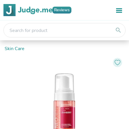
Reviews
search
Skin Care