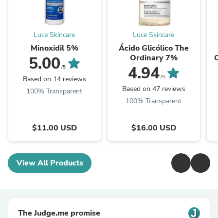
Luce Skincare
Luce Skincare
Minoxidil 5%
Ácido Glicólico The
Ordinary 7%
5.00
4.94
/5
/5
Based on 14 reviews
Based on 47 reviews
100% Transparent
100% Transparent
$11.00 USD
$16.00 USD
View All Products
The Judge.me promise