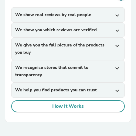
We show real reviews by real people
expand_more
We show you which reviews are verified
expand_more
We give you the full picture of the products
expand_more
you buy
We recognise stores that commit to
expand_more
transparency
We help you find products you can trust
expand_more
How It Works