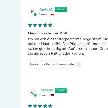
Paula D.
Verified
P
Germany
Herrlich schöner Duft
Ich bin von dieser Körpercreme begeistert. S
auf der Haut bleibt. Die Pflege ist für meine 
schön geschmeidig an. Außerdem ist die Creme
sie auf jeden Fall wieder kaufen.
Review collected from invite
Cornelia
Verified
C
Germany