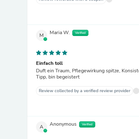
Maria W.
Verified
M
Einfach toll
Duft ein Traum, Pflegewirkung spitze, Konsis
Tipp, bin begeistert
Review collected by a verified review provider
Anonymous
Verified
A