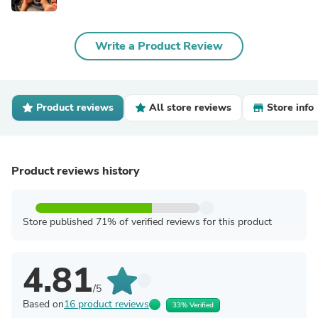
Write a Product Review
Product reviews
All store reviews
Store info
Product reviews history
Store published 71% of verified reviews for this product
4.81
/5
Based on
16 product reviews
33% Verified