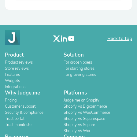
Back to top
Product
Solution
Product reviews
For dropshippers
Store reviews
For starting stores
Features
For growing stores
Widgets
Integrations
Why Judge.me
Platforms
Pricing
Judge.me on Shopify
Customer support
Shopify Vs Bigcommerce
Security & compliance
Shopify Vs WooCommerce
Trust portal
Shopify Vs Squarespace
Trust manifesto
Shopify Vs Square
Shopify Vs Wix
Resources
Compare