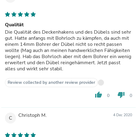
Qualität
Die Qualität des Deckenhakens und des Dübels sind sehr
gut. Hatte anfangs mit Bohrloch zu kämpfen, da auch mit
einem 14mm Bohrer der Dübel nicht so recht passen
wollte (Mag auch an meinen handwerklichen Fähigkeiten
liegen). Hab das Bohrloch aber mit dem Bohrer ein wenig
erweitert und den Dübel reingehämmert. Jetzt passt
alles und wirkt sehr stabil.
Review collected by another review provider
thumb_up
thumb_down
0
0
Christoph M.
4 Dec 2020
C