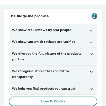
The Judge.me promise
We show real reviews by real people
expand_more
We show you which reviews are verified
expand_more
We give you the full picture of the products
expand_more
you buy
We recognise stores that commit to
expand_more
transparency
We help you find products you can trust
expand_more
How It Works