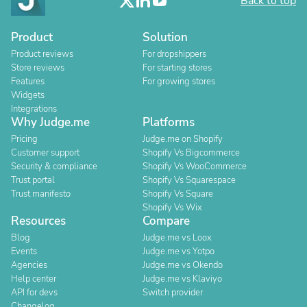
Back to top
Product
Solution
Product reviews
For dropshippers
Store reviews
For starting stores
Features
For growing stores
Widgets
Integrations
Why Judge.me
Platforms
Pricing
Judge.me on Shopify
Customer support
Shopify Vs Bigcommerce
Security & compliance
Shopify Vs WooCommerce
Trust portal
Shopify Vs Squarespace
Trust manifesto
Shopify Vs Square
Shopify Vs Wix
Resources
Compare
Blog
Judge.me vs Loox
Events
Judge.me vs Yotpo
Agencies
Judge.me vs Okendo
Help center
Judge.me vs Klaviyo
API for devs
Switch provider
Changelog