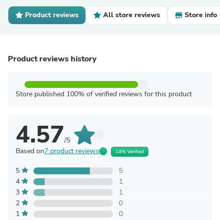
Product reviews
All store reviews
Store info
Product reviews history
Store published 100% of verified reviews for this product
4.57
/5
Based on
7 product reviews
14% Verified
5
5
4
1
3
1
2
0
1
0