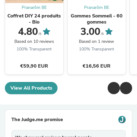
Pranarôm BE
Pranarôm BE
Coffret DIY 24 produits
Gommes Sommeil - 60
- Bio
gommes
4.80
3.00
/5
/5
Based on 10 reviews
Based on 1 review
100% Transparent
100% Transparent
€59,90 EUR
€16,56 EUR
View All Products
The Judge.me promise