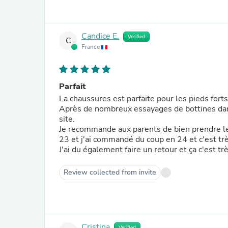
Candice E.
Verified
C
France
Parfait
La chaussures est parfaite pour les pieds forts
Après de nombreux essayages de bottines dan
site.
Je recommande aux parents de bien prendre le
23 et j'ai commandé du coup en 24 et c'est tr
J'ai du également faire un retour et ça c'est tr
Review collected from invite
Cristina
Verified