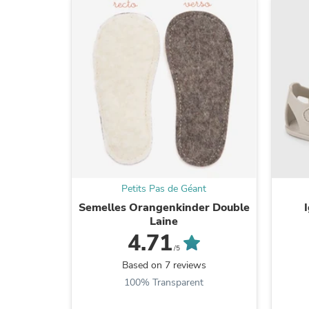
Petits Pas de Géant
Semelles Orangenkinder Double
Laine
4.71
/5
Based on 7 reviews
100% Transparent