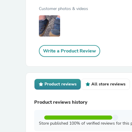
Customer photos & videos
Write a Product Review
Product reviews
All store reviews
Product reviews history
Store published 100% of verified reviews for this 