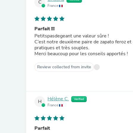
C
France
Parfait !!!
Petitspasdegeant une valeur sûre !
C’est notre deuxième paire de zapato feroz et
pratiques et très souples.
Merci beaucoup pour les conseils apportés !
Review collected from invite
Hélène C.
Verified
H
France
Parfait