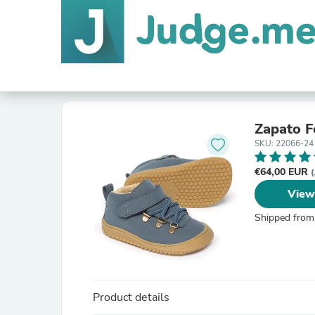
Zapato F
SKU: 22066-24
€64,00 EUR
(
View
Shipped from
Product details