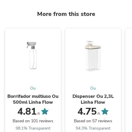
More from this store
Ou
Ou
Borrifador multiuso Ou
Dispenser Ou 2,3L
500ml Linha Flow
Linha Flow
4.81
4.75
/5
/5
Based on 101 reviews
Based on 57 reviews
98.1% Transparent
94.3% Transparent