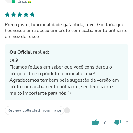
Brazil
Preço justo, funcionalidade garantida, leve. Gostaria que
houvesse uma opção em preto com acabamento brilhante
em vez de fosco
Ou Oficial
replied:
Olá!
Ficamos felizes em saber que você considerou o
preço justo e o produto funcional e leve!
Agradecemos também pela sugestão da versão em
preto com acabamento brilhante, seu feedback é
muito importante para nós ✨
Review collected from invite
thumb_up
thumb_down
0
0