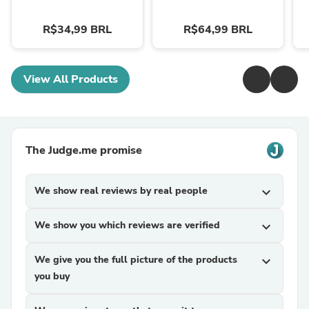
R$34,99 BRL
R$64,99 BRL
View All Products
The Judge.me promise
We show real reviews by real people
expand_more
We show you which reviews are verified
expand_more
We give you the full picture of the products
expand_more
you buy