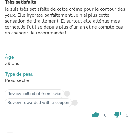
Très satisfaite
Je suis très satisfaite de cette crème pour le contour des
yeux. Elle hydrate parfaitement. Je n'ai plus cette
sensation de tiraillement. Et surtout elle atténue mes
cernes. Je l'utilise depuis plus d'un an et ne compte pas
en changer. Je recommande !
Âge
29 ans
Type de peau
Peau sèche
Review collected from invite
Review rewarded with a coupon
thumb_up
thumb_down
0
0