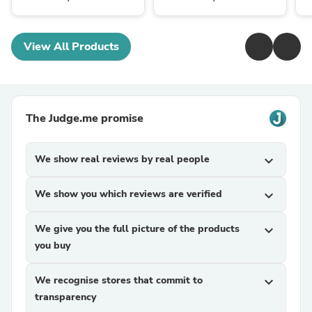
View All Products
The Judge.me promise
We show real reviews by real people
expand_more
We show you which reviews are verified
expand_more
We give you the full picture of the products
expand_more
you buy
We recognise stores that commit to
expand_more
transparency