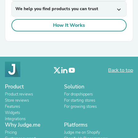
We help you find products you can trust
expand_more
How It Works
Back to top
Product
Solution
Product reviews
For dropshippers
Store reviews
For starting stores
Features
For growing stores
Widgets
Integrations
Why Judge.me
Platforms
Pricing
Judge.me on Shopify