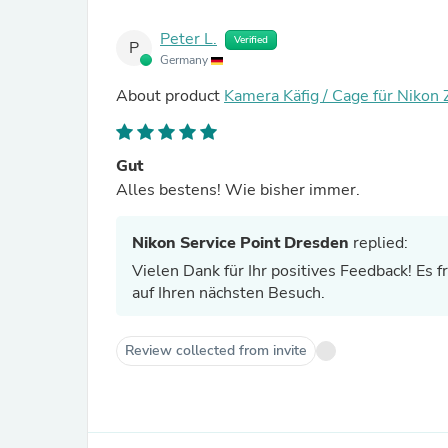
Peter L.
Verified
P
Germany
About product
Kamera Käfig / Cage für Nikon
Gut
Alles bestens! Wie bisher immer.
Nikon Service Point Dresden
replied:
Vielen Dank für Ihr positives Feedback! Es fr
auf Ihren nächsten Besuch.
Review collected from invite