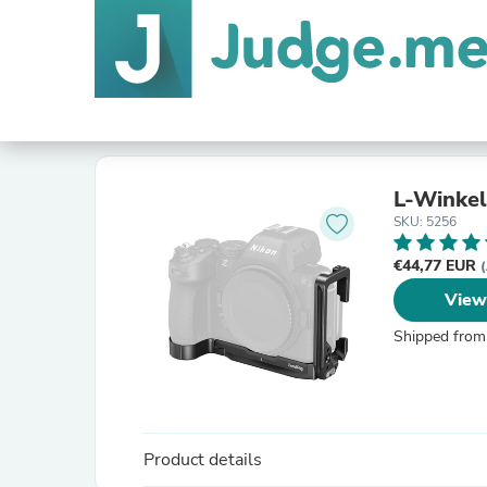
L-Winkel
SKU: 5256
€44,77 EUR
(
View
Shipped from
Product details