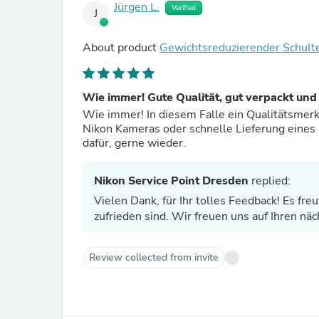
Jürgen L.
Verified
J
About product
Gewichtsreduzierender Schulte
Wie immer! Gute Qualität, gut verpackt und
Wie immer! In diesem Falle ein Qualitätsmerk
Nikon Kameras oder schnelle Lieferung eines
dafür, gerne wieder.
Nikon Service Point Dresden
replied:
Vielen Dank, für Ihr tolles Feedback! Es fr
zufrieden sind. Wir freuen uns auf Ihren nä
Review collected from invite