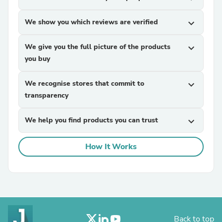
We show you which reviews are verified
expand_more
We give you the full picture of the products
expand_more
you buy
We recognise stores that commit to
expand_more
transparency
We help you find products you can trust
expand_more
How It Works
Back to top