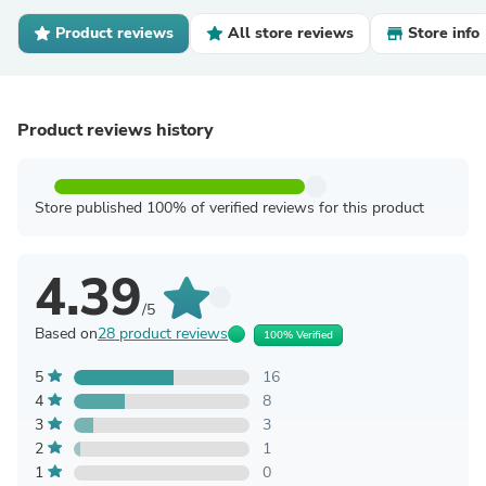
Product reviews
All store reviews
Store info
Product reviews history
Store published 100% of verified reviews for this product
4.39
/5
Based on
28 product reviews
100% Verified
5
16
4
8
3
3
2
1
1
0