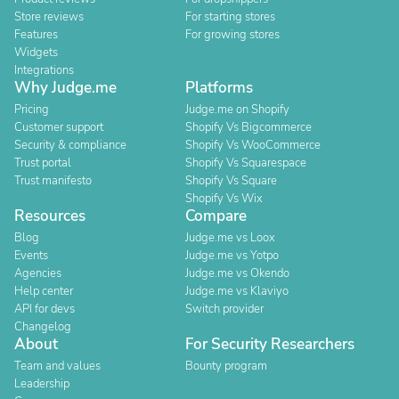
Store reviews
For starting stores
Features
For growing stores
Widgets
Integrations
Why Judge.me
Platforms
Pricing
Judge.me on Shopify
Customer support
Shopify Vs Bigcommerce
Security & compliance
Shopify Vs WooCommerce
Trust portal
Shopify Vs Squarespace
Trust manifesto
Shopify Vs Square
Shopify Vs Wix
Resources
Compare
Blog
Judge.me vs Loox
Events
Judge.me vs Yotpo
Agencies
Judge.me vs Okendo
Help center
Judge.me vs Klaviyo
API for devs
Switch provider
Changelog
About
For Security Researchers
Team and values
Bounty program
Leadership