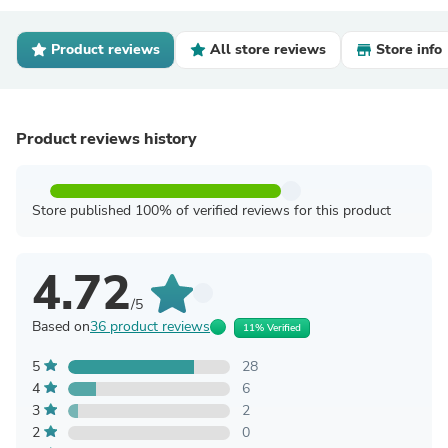
Product reviews
All store reviews
Store info
Product reviews history
Store published 100% of verified reviews for this product
4.72
/5
Based on
36 product reviews
11% Verified
5
28
4
6
3
2
2
0