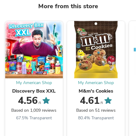
More from this store
My American Shop
My American Shop
Discovery Box XXL
M&m's Cookies
4.56
4.61
/5
/5
Based on 1,009 reviews
Based on 51 reviews
67.5% Transparent
80.4% Transparent