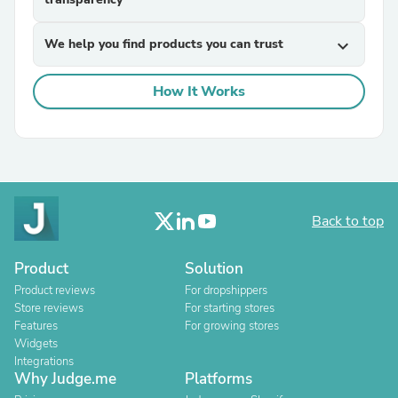
We help you find products you can trust
expand_more
How It Works
Back to top
Product
Solution
Product reviews
For dropshippers
Store reviews
For starting stores
Features
For growing stores
Widgets
Integrations
Why Judge.me
Platforms