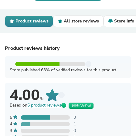
Product reviews
All store reviews
Store info
Product reviews history
Store published 63% of verified reviews for this product
4.00
/5
Based on
5 product reviews
100% Verified
5
3
4
1
3
0