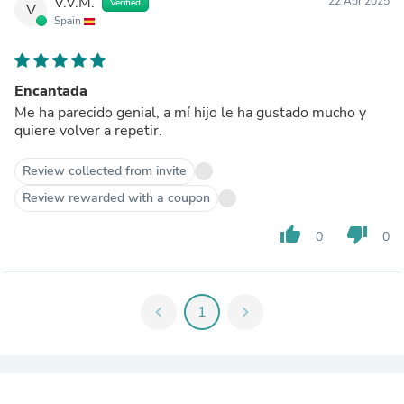
V.V.M.
22 Apr 2025
Verified
V
Spain
Encantada
Me ha parecido genial, a mí hijo le ha gustado mucho y
quiere volver a repetir.
Review collected from invite
Review rewarded with a coupon
thumb_up
thumb_down
0
0
chevron_left
1
chevron_right