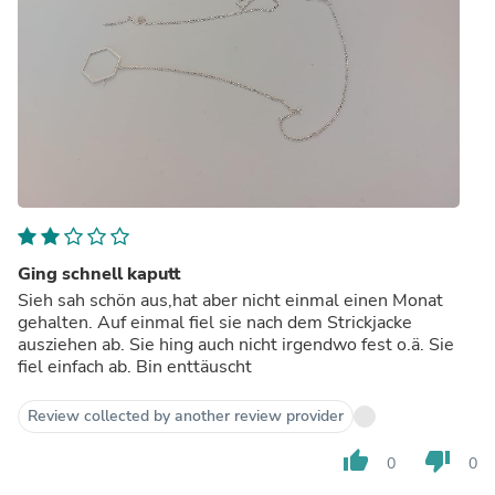
Ging schnell kaputt
Sieh sah schön aus,hat aber nicht einmal einen Monat
gehalten. Auf einmal fiel sie nach dem Strickjacke
ausziehen ab. Sie hing auch nicht irgendwo fest o.ä. Sie
fiel einfach ab. Bin enttäuscht
Review collected by another review provider
thumb_up
thumb_down
0
0