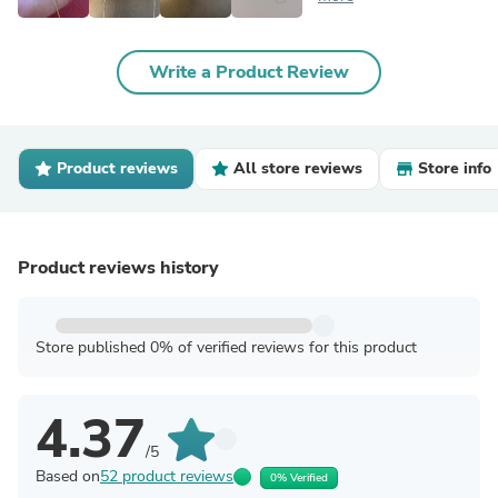
Write a Product Review
Product reviews
All store reviews
Store info
Product reviews history
Store published 0% of verified reviews for this product
4.37
/5
Based on
52 product reviews
0% Verified