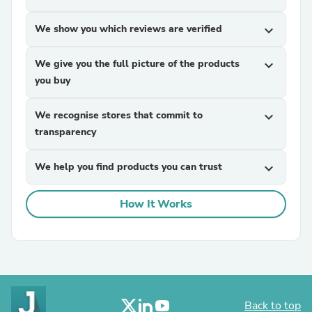
We show you which reviews are verified
expand_more
We give you the full picture of the products
expand_more
you buy
We recognise stores that commit to
expand_more
transparency
We help you find products you can trust
expand_more
How It Works
Back to top