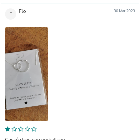
Flo
30 Mar 2023
F
Cassé dans son emballage...