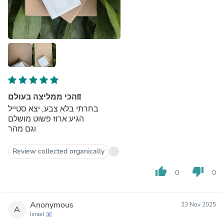
הכי ממליצה בעולם!!
בחרתי בלא צבע, יצא סטייל
הגיע ארוז פשוט מושלם
וגם מהר
Review collected organically
thumb_up
thumb_down
0
0
Anonymous
23 Nov 2025
A
Israel