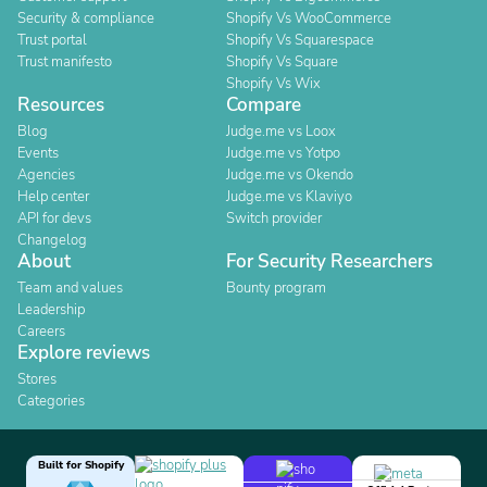
Security & compliance
Shopify Vs WooCommerce
Trust portal
Shopify Vs Squarespace
Trust manifesto
Shopify Vs Square
Shopify Vs Wix
Resources
Compare
Blog
Judge.me vs Loox
Events
Judge.me vs Yotpo
Agencies
Judge.me vs Okendo
Help center
Judge.me vs Klaviyo
API for devs
Switch provider
Changelog
About
For Security Researchers
Team and values
Bounty program
Leadership
Careers
Explore reviews
Stores
Categories
Built for Shopify