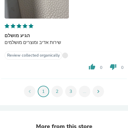
הגיע מושלם
שירות אדיב ומוצרים מושלמים
Review collected organically
thumb_up
thumb_down
0
0
chevron_left
1
2
3
...
chevron_right
More from this store