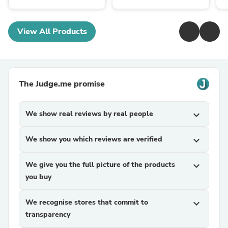
View All Products
The Judge.me promise
We show real reviews by real people
expand_more
We show you which reviews are verified
expand_more
We give you the full picture of the products
expand_more
you buy
We recognise stores that commit to
expand_more
transparency