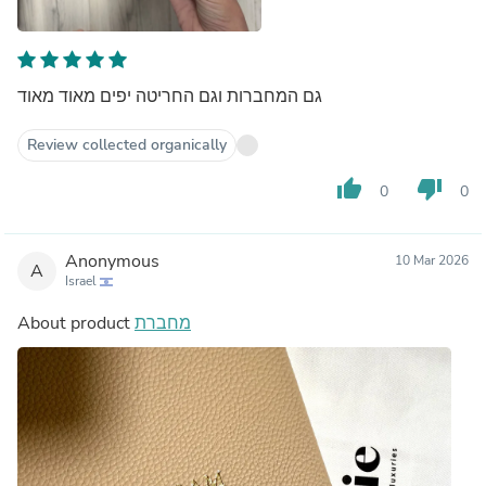
גם המחברות וגם החריטה יפים מאוד מאוד
Review collected organically
thumb_up
thumb_down
0
0
Anonymous
10 Mar 2026
A
Israel
About product
מחברת