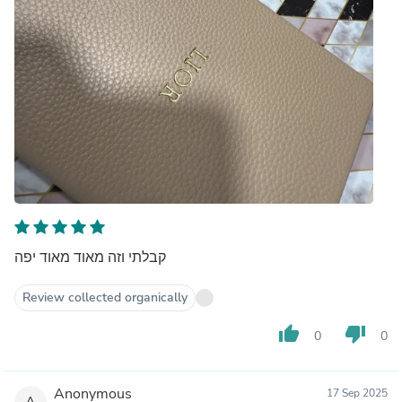
קבלתי וזה מאוד מאוד יפה
Review collected organically
thumb_up
thumb_down
0
0
Anonymous
17 Sep 2025
A