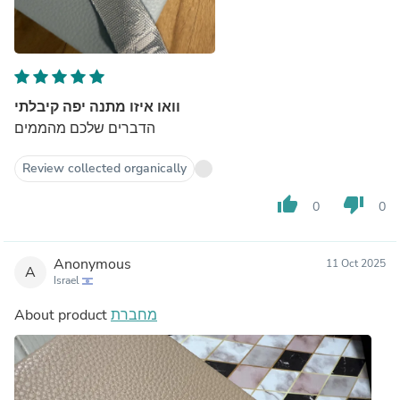
וואו איזו מתנה יפה קיבלתי
הדברים שלכם מהממים
Review collected organically
thumb_up
thumb_down
0
0
Anonymous
11 Oct 2025
A
Israel
About product
מחברת