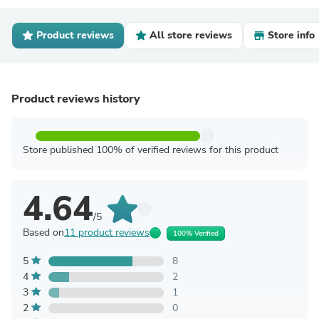
Product reviews
All store reviews
Store info
Product reviews history
Store published 100% of verified reviews for this product
4.64
/5
Based on
11 product reviews
100% Verified
5
8
4
2
3
1
2
0