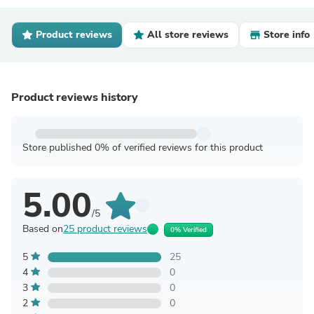
Product reviews
All store reviews
Store info
Product reviews history
Store published 0% of verified reviews for this product
5.00
/5
Based on
25 product reviews
0% Verified
5
25
4
0
3
0
2
0