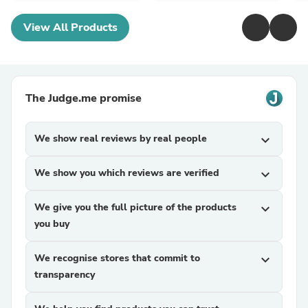
View All Products
The Judge.me promise
We show real reviews by real people
expand_more
We show you which reviews are verified
expand_more
We give you the full picture of the products
expand_more
you buy
We recognise stores that commit to
expand_more
transparency