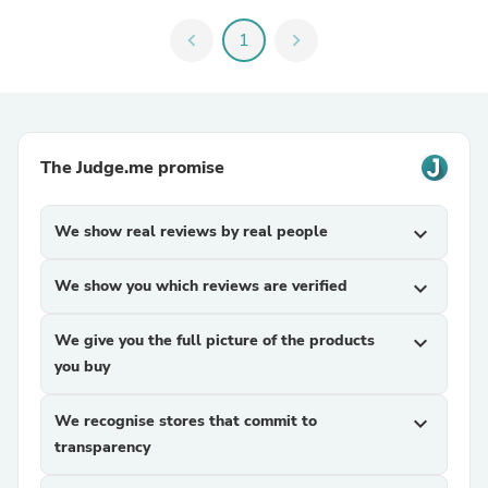
chevron_left
1
chevron_right
The Judge.me promise
We show real reviews by real people
expand_more
We show you which reviews are verified
expand_more
We give you the full picture of the products
expand_more
you buy
We recognise stores that commit to
expand_more
transparency