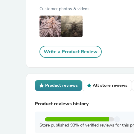
Customer photos & videos
Write a Product Review
Product reviews
All store reviews
Product reviews history
Store published 93% of verified reviews for this p