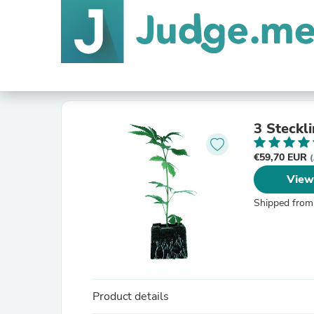
3 Steckl
€59,70 EUR
(
View
Shipped from
Product details