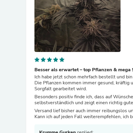
Besser als erwartet – top Pflanzen & mega 
Ich habe jetzt schon mehrfach bestellt und bi
Die Pflanzen kommen immer gesund, kräftig un
Sorgfalt gearbeitet wird.
Besonders positiv finde ich, dass auf Wünsch
selbstverständlich und zeigt einen richtig gut
Versand lief bisher auch immer reibungslos u
Kann ich auf jeden Fall weiterempfehlen, ich 
Krumme Gurken
replied: