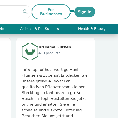
For
search
Sign In
Businesses
ries
Animals & Pet Supplies
Health & Beauty
Krumme Gurken
419 products
Ihr Shop für hochwertige Hanf-
Pflanzen & Zubehör. Entdecken Sie
unsere große Auswahl an
qualitativen Pflanzen vom kleinen
Steckling im Keil bis zum großen
Busch im Topf. Bestellen Sie jetzt
online und erhalten Sie eine
schnelle und diskrete Lieferung.
Besuchen Sie uns jetzt und