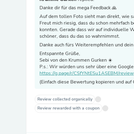
Danke dir für das mega Feedback 🙏
Auf dem tollen Foto sieht man direkt, wie s
Freut mich riesig, dass du schon mehrfach b
konnten. Gerade dass wir auf individuelle 
schöner, dass du das so wahrnimmst.
Danke auch fürs Weiterempfehlen und dein 
Entspannte Grüße,
Sebi von den Krummen Gurken ☀️
P.s.: Wir würden uns sehr über eine Googl
https://g.page/r/CSfYNtESu1ASEBM/review
(Einfach diese Bewertung kopieren und auf
Review collected organically
Review rewarded with a coupon