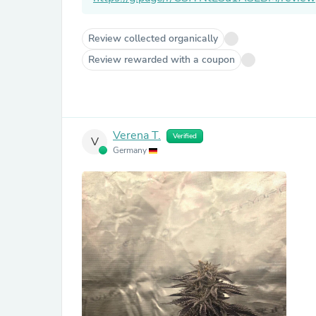
Review collected organically
Review rewarded with a coupon
Verena T.
Verified
V
Germany