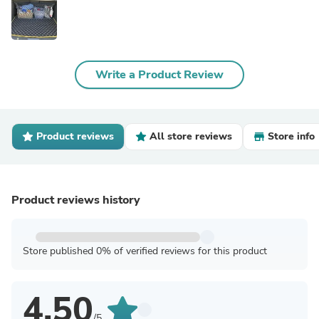
Write a Product Review
Product reviews
All store reviews
Store info
Product reviews history
Store published 0% of verified reviews for this product
4.50
/5