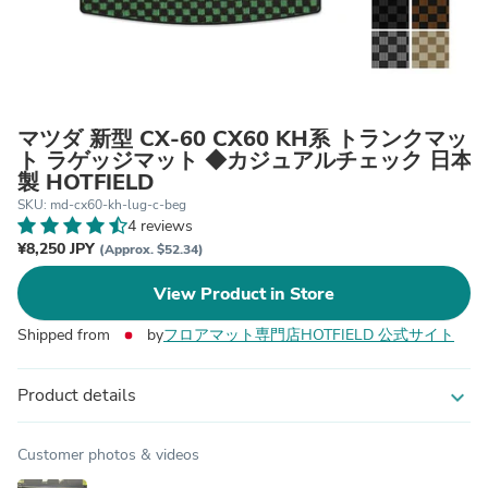
マツダ 新型 CX-60 CX60 KH系 トランクマッ
ト ラゲッジマット ◆カジュアルチェック 日本
製 HOTFIELD
SKU: md-cx60-kh-lug-c-beg
4 reviews
¥8,250 JPY
(Approx. $52.34)
View Product in Store
Shipped from
by
フロアマット専門店HOTFIELD 公式サイト
Product details
expand_more
Customer photos & videos