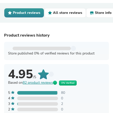
Product reviews
All store reviews
Store info
Product reviews history
Store published 0% of verified reviews for this product
4.95
/5
Based on
82 product reviews
0% Verified
5
80
4
0
3
2
2
0