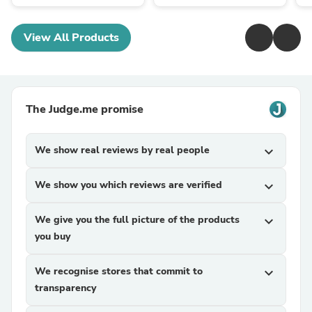
View All Products
The Judge.me promise
We show real reviews by real people
expand_more
We show you which reviews are verified
expand_more
We give you the full picture of the products
expand_more
you buy
We recognise stores that commit to
expand_more
transparency