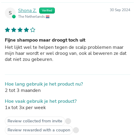
Shona Z.
30 Sep 2024
Verified
S
The Netherlands
Fijne shampoo maar droogt toch uit
Het lijkt wel te helpen tegen de scalp problemen maar
mijn haar wordt er wel droog van, ook al beweren ze dat
dat niet zou gebeuren.
Hoe lang gebruik je het product nu?
2 tot 3 maanden
Hoe vaak gebruik je het product?
1x tot 3x per week
Review collected from invite
Review rewarded with a coupon