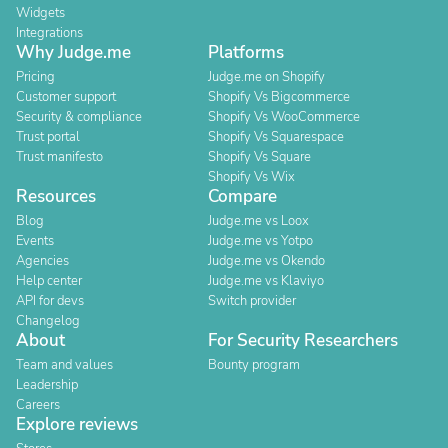
Widgets
Integrations
Why Judge.me
Platforms
Pricing
Judge.me on Shopify
Customer support
Shopify Vs Bigcommerce
Security & compliance
Shopify Vs WooCommerce
Trust portal
Shopify Vs Squarespace
Trust manifesto
Shopify Vs Square
Shopify Vs Wix
Resources
Compare
Blog
Judge.me vs Loox
Events
Judge.me vs Yotpo
Agencies
Judge.me vs Okendo
Help center
Judge.me vs Klaviyo
API for devs
Switch provider
Changelog
About
For Security Researchers
Team and values
Bounty program
Leadership
Careers
Explore reviews