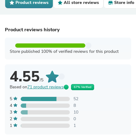
Product reviews
All store reviews
Store info
Product reviews history
Store published 100% of verified reviews for this product
4.55
/5
Based on
71 product reviews
67% Verified
5
52
4
8
3
10
2
0
1
1