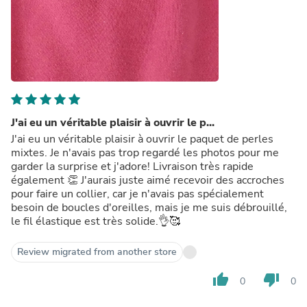
J'ai eu un véritable plaisir à ouvrir le p...
J'ai eu un véritable plaisir à ouvrir le paquet de perles
mixtes. Je n'avais pas trop regardé les photos pour me
garder la surprise et j'adore! Livraison très rapide
également 👏 J'aurais juste aimé recevoir des accroches
pour faire un collier, car je n'avais pas spécialement
besoin de boucles d'oreilles, mais je me suis débrouillé,
le fil élastique est très solide.👌🥰
Review migrated from another store
thumb_up
thumb_down
0
0