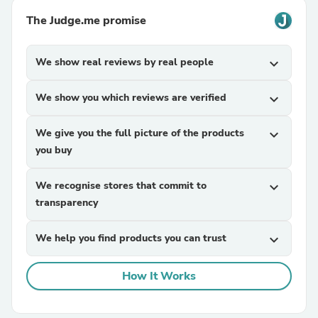
The Judge.me promise
We show real reviews by real people
expand_more
We show you which reviews are verified
expand_more
We give you the full picture of the products
expand_more
you buy
We recognise stores that commit to
expand_more
transparency
We help you find products you can trust
expand_more
How It Works