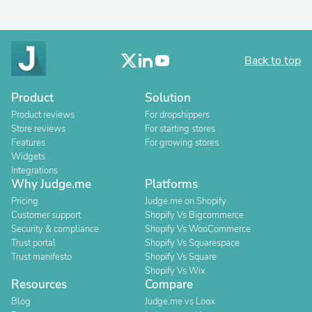
Back to top
Product
Solution
Product reviews
For dropshippers
Store reviews
For starting stores
Features
For growing stores
Widgets
Integrations
Why Judge.me
Platforms
Pricing
Judge.me on Shopify
Customer support
Shopify Vs Bigcommerce
Security & compliance
Shopify Vs WooCommerce
Trust portal
Shopify Vs Squarespace
Trust manifesto
Shopify Vs Square
Shopify Vs Wix
Resources
Compare
Blog
Judge.me vs Loox