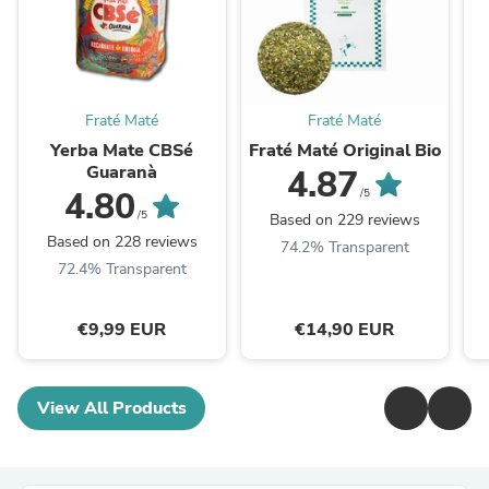
Fraté Maté
Fraté Maté
Yerba Mate CBSé
Fraté Maté Original Bio
Guaranà
4.87
4.80
/5
/5
Based on 229 reviews
Based on 228 reviews
74.2% Transparent
72.4% Transparent
€9,99 EUR
€14,90 EUR
View All Products