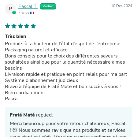
Pascal T.
10 Dec 2024
Verified
P
France
Très bien
Produits à la hauteur de l’état d’esprit de l’entreprise
Packaging naturel et efficace
Bons conseils pour le choix des différentes saveurs
souhaitées ainsi que pour la quantité nécessaire à mes
besoins
Livraison rapide et pratique en point relais pour ma part
Système d’abonnement judicieux
Bravo à l’équipe de Fraté Maté et bon succès à vous !
Bien cordialement
Pascal
Fraté Maté
replied:
Merci beaucoup pour votre retour chaleureux, Pascal
! 😊 Nous sommes ravis que nos produits et services
vous aient satisfait. Merci pour votre confiance et vos