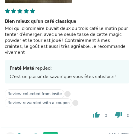
Bien mieux qu’un café classique
Moi qui d’ordinaire buvait deux ou trois café le matin pour
tenter d’émerger, avec une seule tasse de cette magic
powder et le tour est joué ! Contrairement à mes
craintes, le goût est aussi très agréable. Je recommande
vivement
Fraté Maté
replied:
C'est un plaisir de savoir que vous êtes satisfaits!
Review collected from invite
Review rewarded with a coupon
thumb_up
thumb_down
0
0