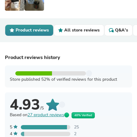
Product reviews
All store reviews
Q&A's
Product reviews history
Store published 52% of verified reviews for this product
4.93
/5
Based on
27 product reviews
48% Verified
5
25
4
2