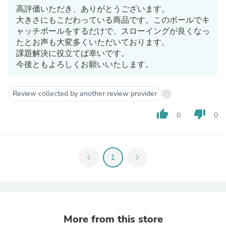
高評価いただき、ありがとうございます。
大きさにもこだわっている商品です。このボールでキ
ャッチボールをするだけで、スローイングが良くなっ
たとお声も大変多くいただいております。
課題解決に役立てば幸いです。
今後ともよろしくお願いいたします。
Review collected by another review provider
thumb_up
thumb_down
0
0
chevron_left
1
chevron_right
More from this store