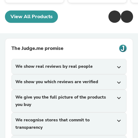
View All Products
The Judge.me promise
We show real reviews by real people
expand_more
We show you which reviews are verified
expand_more
We give you the full picture of the products
expand_more
you buy
We recognise stores that commit to
expand_more
transparency