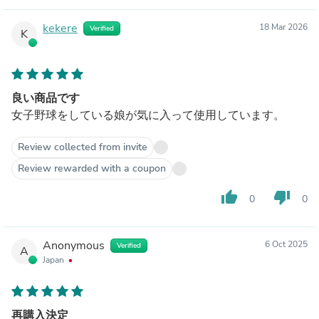
kekere
18 Mar 2026
Verified
K
良い商品です
女子野球をしている娘が気に入って使用しています。
Review collected from invite
Review rewarded with a coupon
thumb_up
thumb_down
0
0
Anonymous
6 Oct 2025
Verified
A
Japan
再購入決定