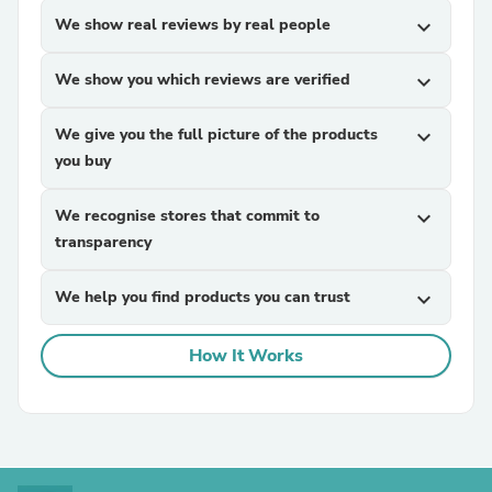
We show real reviews by real people
expand_more
We show you which reviews are verified
expand_more
We give you the full picture of the products
expand_more
you buy
We recognise stores that commit to
expand_more
transparency
We help you find products you can trust
expand_more
How It Works