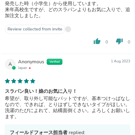
発売した時（小学生）から使用しています。
来年高校生ですが、どのスラパンよりもお気に入りで、追
加注文しました。
Review collected from invite
thumb_up
thumb_down
0
0
Anonymous
1 Aug 2023
Verified
A
Japan
スラパン良い！娘のお気に入り！
希望が、取り外し可能なパットですが、基本つけっぱなし
なので、できれば、とりはずしできないタイプがほしい。
洗濯のたびによれて、結構面倒くさい。よろしくお願いし
ます。
フィールドフォース担当者
replied: