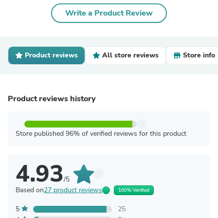
Write a Product Review
Product reviews
All store reviews
Store info
Product reviews history
Store published 96% of verified reviews for this product
4.93
/5
Based on
27 product reviews
100% Verified
5
25