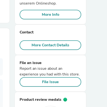
unserem Onlineshop.
r Chairs
More Info
Contact
More Contact Details
es
File an issue
Report an issue about an
experience you had with this store.
ing
File Issue
Product review medals