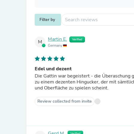
Filter by
Martin E.
Verified
M
Germany
Edel und dezent
Die Gattin war begeistert - die Überaschung
zu einem dezenten Hingucker, der mit sämtli
und Oberfläche zu spielen scheint.
Review collected from invite
Gerd M.
Verified