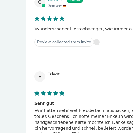
G
Germany
Wunderschöner Herzanhaenger, wie immer äuß
Review collected from invite
Edwin
E
Sehr gut
Wir hatten sehr viel Freude beim auspacken, 
tolles Geschenk, ich hoffe meiner Enkelin wird
handgeschriebene Karte möchte ich Danke sage
bin hervorragend und schnell beliefert worde