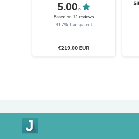
Si
5.00
Zwis
/5
Based on 11 reviews
91.7% Transparent
€219,00 EUR