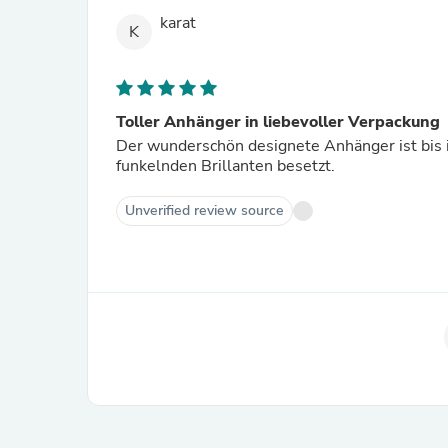
karat
K
Toller Anhänger in liebevoller Verpackung
Der wunderschön designete Anhänger ist bis i
funkelnden Brillanten besetzt.
Unverified review source