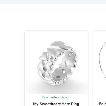
Drachenfels Design
My Sweetheart Herz Ring
Fei